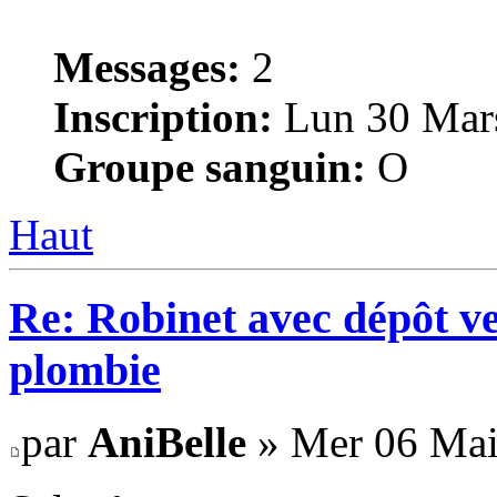
Messages:
2
Inscription:
Lun 30 Mars
Groupe sanguin:
O
Haut
Re: Robinet avec dépôt ver
plombie
par
AniBelle
» Mer 06 Mai