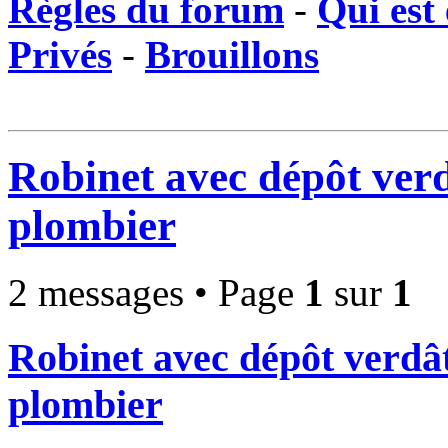
Règles du forum
-
Qui est 
Privés
-
Brouillons
Robinet avec dépôt verdâ
plombier
2 messages • Page
1
sur
1
Robinet avec dépôt verdâtr
plombier