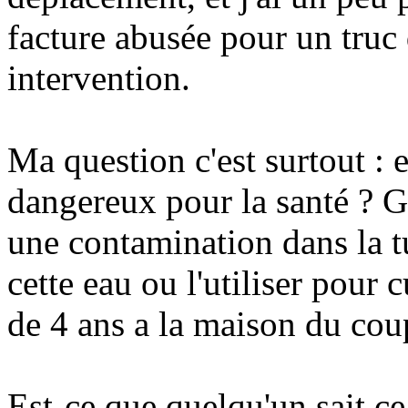
facture abusée pour un truc 
intervention.
Ma question c'est surtout : e
dangereux pour la santé ? Ge
une contamination dans la t
cette eau ou l'utiliser pour cu
de 4 ans a la maison du coup
Est-ce que quelqu'un sait c