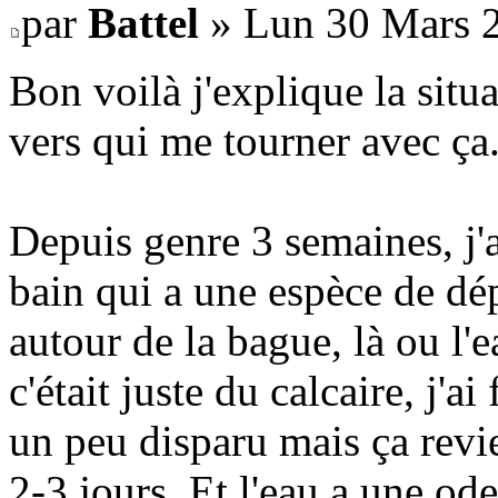
par
Battel
» Lun 30 Mars 2
Bon voilà j'explique la situa
vers qui me tourner avec ça
Depuis genre 3 semaines, j'a
bain qui a une espèce de dé
autour de la bague, là ou l'e
c'était juste du calcaire, j'a
un peu disparu mais ça rev
2-3 jours. Et l'eau a une ode