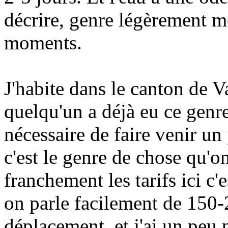
décrire, genre légèrement m
moments.
J'habite dans le canton de V
quelqu'un a déjà eu ce genre
nécessaire de faire venir un
c'est le genre de chose qu'
franchement les tarifs ici c
on parle facilement de 150-
déplacement, et j'ai un peu