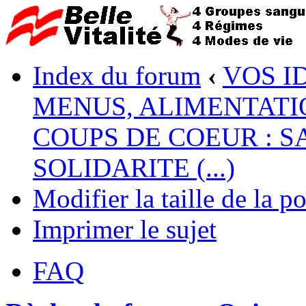
Index du forum
‹
VOS I
MENUS, ALIMENTATI
COUPS DE COEUR : S
SOLIDARITE (...)
Modifier la taille de la po
Imprimer le sujet
FAQ