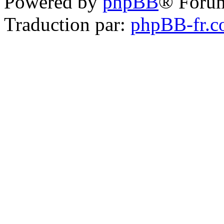
Powered by
phpBB
® Foru
Traduction par:
phpBB-fr.