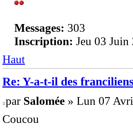
Messages:
303
Inscription:
Jeu 03 Juin
Haut
Re: Y-a-t-il des francilie
par
Salomée
» Lun 07 Avri
Coucou