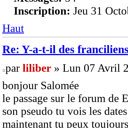
Inscription:
Jeu 31 Octo
Haut
Re: Y-a-t-il des francilie
par
liliber
» Lun 07 Avril 
bonjour Salomée
le passage sur le forum de E
son pseudo tu vois les dates
maintenant tu peux toujours