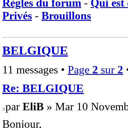
Règles du forum
-
Qui est 
Privés
-
Brouillons
BELGIQUE
11 messages •
Page
2
sur
2
Re: BELGIQUE
par
EliB
» Mar 10 Novembr
Bonjour,