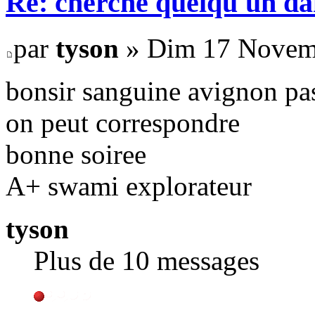
Re: cherche quelqu'un da
par
tyson
» Dim 17 Novemb
bonsir sanguine avignon pas
on peut correspondre
bonne soiree
A+ swami explorateur
tyson
Plus de 10 messages