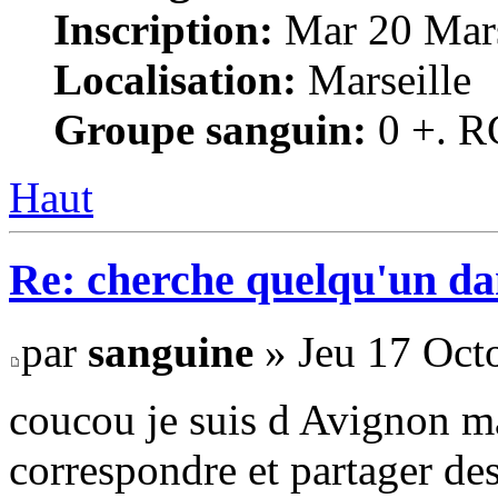
Inscription:
Mar 20 Mars
Localisation:
Marseille
Groupe sanguin:
0 +. R
Haut
Re: cherche quelqu'un da
par
sanguine
» Jeu 17 Oct
coucou je suis d Avignon ma
correspondre et partager de