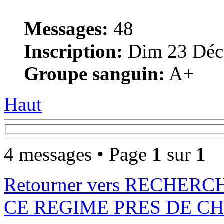
Messages:
48
Inscription:
Dim 23 Déc
Groupe sanguin:
A+
Haut
4 messages • Page
1
sur
1
Retourner vers RECHE
CE REGIME PRES DE C