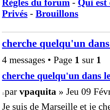
Règles du forum
-
Qui est 
Privés
-
Brouillons
cherche quelqu'un dans
4 messages • Page
1
sur
1
cherche quelqu'un dans l
par
vpaquita
» Jeu 09 Févr
Je suis de Marseille et je ch