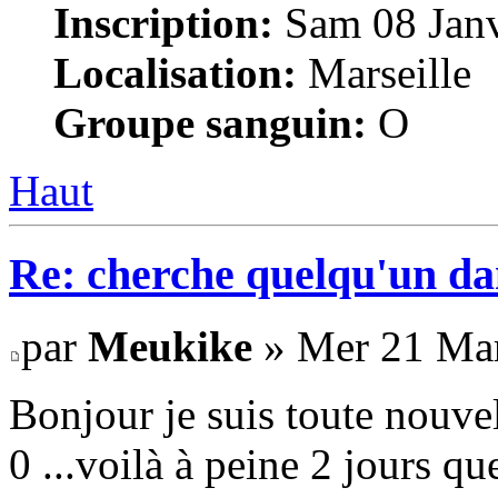
Inscription:
Sam 08 Janv
Localisation:
Marseille
Groupe sanguin:
O
Haut
Re: cherche quelqu'un da
par
Meukike
» Mer 21 Mar
Bonjour je suis toute nouvel
0 ...voilà à peine 2 jours q