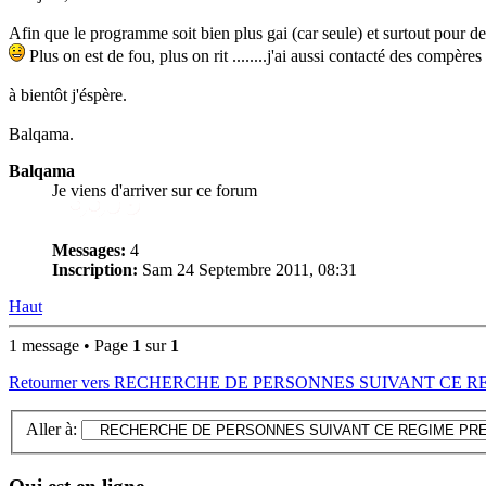
Afin que le programme soit bien plus gai (car seule) et surtout pour d
Plus on est de fou, plus on rit ........j'ai aussi contacté des compères
à bientôt j'éspère.
Balqama.
Balqama
Je viens d'arriver sur ce forum
Messages:
4
Inscription:
Sam 24 Septembre 2011, 08:31
Haut
1 message • Page
1
sur
1
Retourner vers RECHERCHE DE PERSONNES SUIVANT CE 
Aller à: