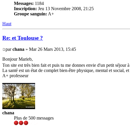
Messages:
1184
Inscription:
Jeu 13 Novembre 2008, 21:25
Groupe sanguin:
A+
Haut
Re: et Toulouse ?
par
chana
» Mar 26 Mars 2013, 15:45
Bonjour Marieb,
Ton site est très bien fait et puis tu me donnes envie d'un petit séjour à l
La santé est un état de complet bien-être physique, mental et social, e
A+ professeur
chana
Plus de 500 messages