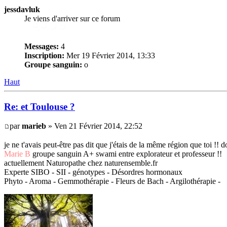
jessdavluk
Je viens d'arriver sur ce forum
Messages:
4
Inscription:
Mer 19 Février 2014, 13:33
Groupe sanguin:
o
Haut
Re: et Toulouse ?
par
marieb
» Ven 21 Février 2014, 22:52
je ne t'avais peut-être pas dit que j'étais de la même région que toi !!
Marie B
groupe sanguin A+ swami entre explorateur et professeur !!
actuellement Naturopathe chez naturensemble.fr
Experte SIBO - SII - génotypes - Désordres hormonaux
Phyto - Aroma - Gemmothérapie - Fleurs de Bach - Argilothérapie -