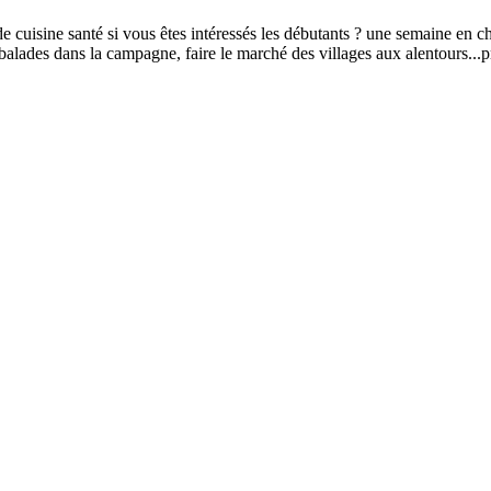
e cuisine santé si vous êtes intéressés les débutants ? une semaine en c
lades dans la campagne, faire le marché des villages aux alentours...pr