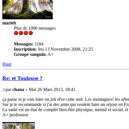
marieb
Plus de 1000 messages
Messages:
1184
Inscription:
Jeu 13 Novembre 2008, 21:25
Groupe sanguin:
A+
Haut
Re: et Toulouse ?
par
chana
» Mar 26 Mars 2013, 18:41
ça passe et je vais faire un joli rêve cette nuit. Les montagnes! les arb
Sur je te recommande si j'ai des amis qui veulent faire un séjour en Fr
La santé est un état de complet bien-être physique, mental et social, e
A+ professeur