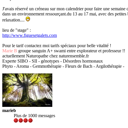
J'avais réservé un créneau sur mon calendrier pour faire une semaine d
dans un environnement ressourçant.du 13 au 17 mai, avec des petites ba
relaxation....
lieu de "stage" :
http://www.figuesetgalets.com
Pour le tarif contactez moi tarifs spéciaux pour belle vitalité !
Marie B
groupe sanguin A+ swami entre explorateur et professeur !!
actuellement Naturopathe chez naturensemble.fr
Experte SIBO - SII - génotypes - Désordres hormonaux
Phyto - Aroma - Gemmothérapie - Fleurs de Bach - Argilothérapie -
marieb
Plus de 1000 messages