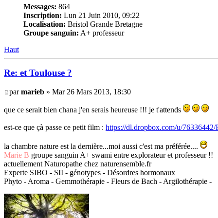
Messages:
864
Inscription:
Lun 21 Juin 2010, 09:22
Localisation:
Bristol Grande Bretagne
Groupe sanguin:
A+ professeur
Haut
Re: et Toulouse ?
par
marieb
» Mar 26 Mars 2013, 18:30
que ce serait bien chana j'en serais heureuse !!! je t'attends
est-ce que çà passe ce petit film :
https://dl.dropbox.com/u/76336442
la chambre nature est la dernière...moi aussi c'est ma préférée....
Marie B
groupe sanguin A+ swami entre explorateur et professeur !!
actuellement Naturopathe chez naturensemble.fr
Experte SIBO - SII - génotypes - Désordres hormonaux
Phyto - Aroma - Gemmothérapie - Fleurs de Bach - Argilothérapie -