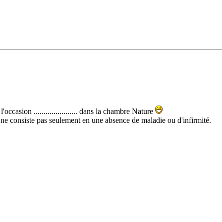
'occasion ...................... dans la chambre Nature
t ne consiste pas seulement en une absence de maladie ou d'infirmité.