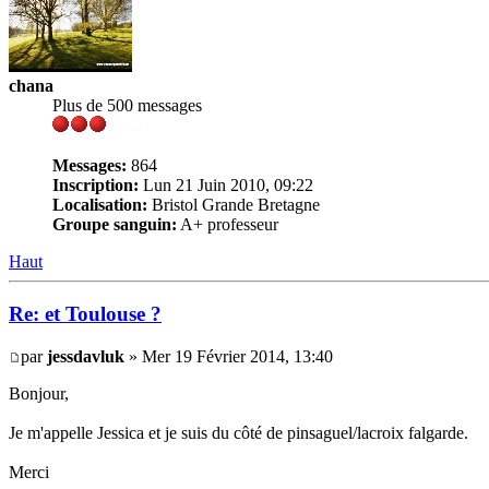
chana
Plus de 500 messages
Messages:
864
Inscription:
Lun 21 Juin 2010, 09:22
Localisation:
Bristol Grande Bretagne
Groupe sanguin:
A+ professeur
Haut
Re: et Toulouse ?
par
jessdavluk
» Mer 19 Février 2014, 13:40
Bonjour,
Je m'appelle Jessica et je suis du côté de pinsaguel/lacroix falgarde.
Merci