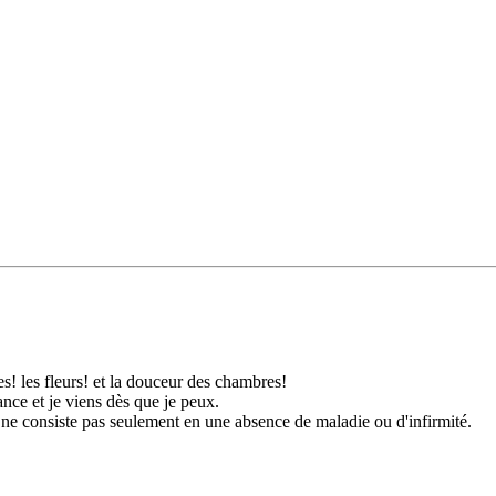
res! les fleurs! et la douceur des chambres!
ance et je viens dès que je peux.
t ne consiste pas seulement en une absence de maladie ou d'infirmité.