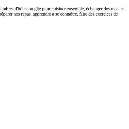
hambres d'hôtes ou gîte pour cuisiner ensemble, échanger des recettes,
éparer nos repas, apprendre à se connaître, faire des exercices de