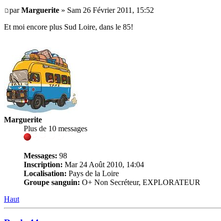
par
Marguerite
» Sam 26 Février 2011, 15:52
Et moi encore plus Sud Loire, dans le 85!
Marguerite
Plus de 10 messages
Messages:
98
Inscription:
Mar 24 Août 2010, 14:04
Localisation:
Pays de la Loire
Groupe sanguin:
O+ Non Secréteur, EXPLORATEUR
Haut