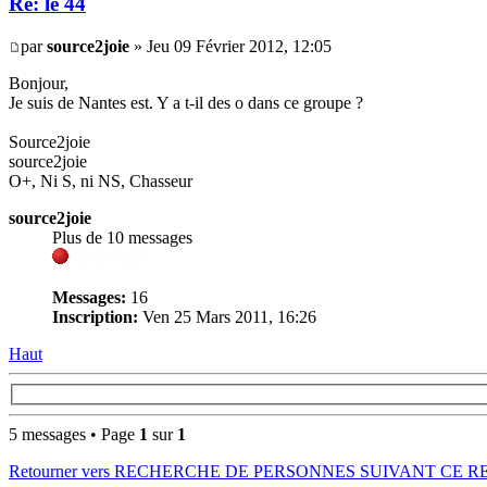
Re: le 44
par
source2joie
» Jeu 09 Février 2012, 12:05
Bonjour,
Je suis de Nantes est. Y a t-il des o dans ce groupe ?
Source2joie
source2joie
O+, Ni S, ni NS, Chasseur
source2joie
Plus de 10 messages
Messages:
16
Inscription:
Ven 25 Mars 2011, 16:26
Haut
5 messages • Page
1
sur
1
Retourner vers RECHERCHE DE PERSONNES SUIVANT CE 