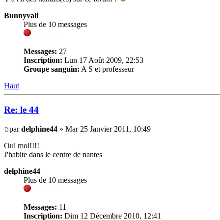
Bunnyvali
Plus de 10 messages
Messages:
27
Inscription:
Lun 17 Août 2009, 22:53
Groupe sanguin:
A S et professeur
Haut
Re: le 44
par
delphine44
» Mar 25 Janvier 2011, 10:49
Oui moi!!!!
J'habite dans le centre de nantes
delphine44
Plus de 10 messages
Messages:
11
Inscription:
Dim 12 Décembre 2010, 12:41