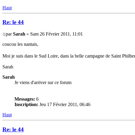
Haut
Re: le 44
par
Sarah
» Sam 26 Février 2011, 11:01
coucou les nantais,
Moi je suis dans le Sud Loire, dans la belle campagne de Saint Philb
Sarah
Sarah
Je viens d'arriver sur ce forum
Messages:
6
Inscription:
Jeu 17 Février 2011, 06:46
Haut
Re: le 44