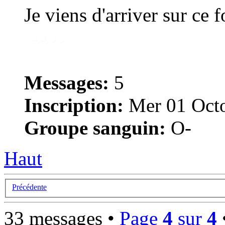
Je viens d'arriver sur ce 
Messages:
5
Inscription:
Mer 01 Octo
Groupe sanguin:
O-
Haut
Précédente
33 messages •
Page
4
sur
4