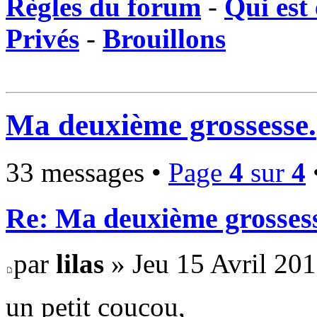
Règles du forum
-
Qui est 
Privés
-
Brouillons
Ma deuxième grossesse.
33 messages •
Page
4
sur
4
Re: Ma deuxième grosses
par
lilas
» Jeu 15 Avril 201
un petit coucou,