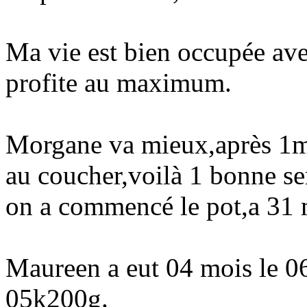
Ma vie est bien occupée ave
profite au maximum.
Morgane va mieux,après 1moi
au coucher,voilà 1 bonne se
on a commencé le pot,a 31 
Maureen a eut 04 mois le 0
05k200g.