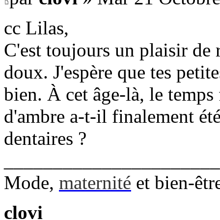
cc Lilas,
C'est toujours un plaisir de
doux. J'espère que tes petit
bien. À cet âge-là, le temps f
d'ambre a-t-il finalement ét
dentaires ?
______________________
Mode,
maternité
et bien-êtr
clovi