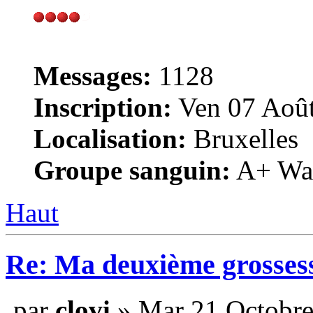
Messages:
1128
Inscription:
Ven 07 Août
Localisation:
Bruxelles
Groupe sanguin:
A+ War
Haut
Re: Ma deuxième grosses
par
clovi
» Mar 21 Octobre