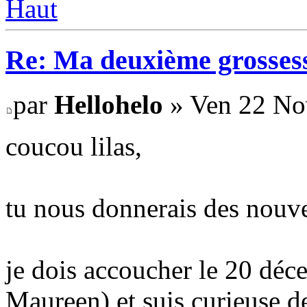
Haut
Re: Ma deuxième grosses
par
Hellohelo
» Ven 22 No
coucou lilas,
tu nous donnerais des nouvel
je dois accoucher le 20 dé
Maureen) et suis curieuse d