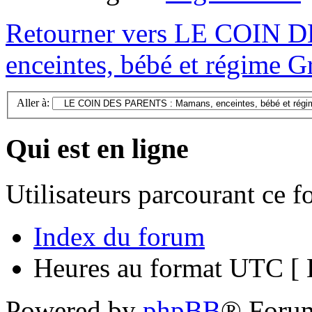
Retourner vers LE COIN 
enceintes, bébé et régime Gr
Aller à:
Qui est en ligne
Utilisateurs parcourant ce 
Index du forum
Heures au format UTC [ H
Powered by
phpBB
® Foru