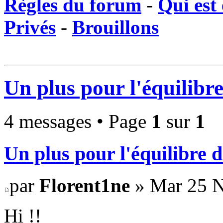
Règles du forum
-
Qui est 
Privés
-
Brouillons
Un plus pour l'équilibr
4 messages • Page
1
sur
1
Un plus pour l'équilibre 
par
Florent1ne
» Mar 25 N
Hi !!