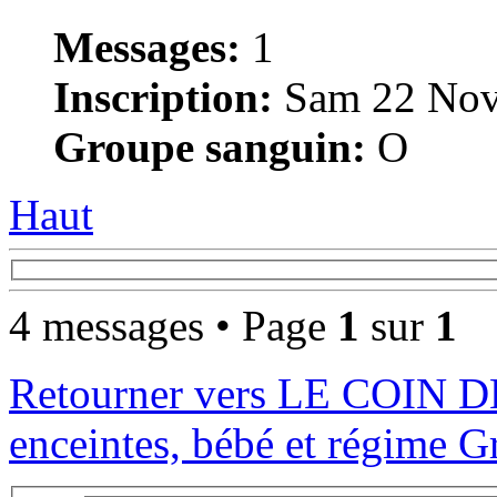
Messages:
1
Inscription:
Sam 22 Nov
Groupe sanguin:
O
Haut
4 messages • Page
1
sur
1
Retourner vers LE COIN 
enceintes, bébé et régime Gr