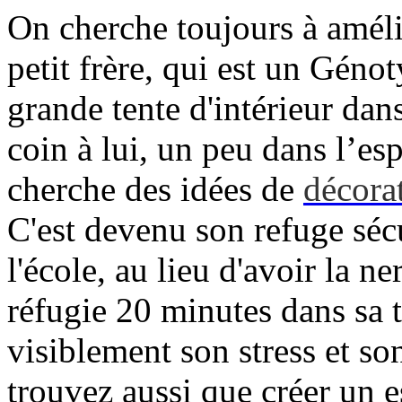
On cherche toujours à amél
petit frère, qui est un Géno
grande tente d'intérieur dan
coin à lui, un peu dans l’es
cherche des idées de
décora
C'est devenu son refuge séc
l'école, au lieu d'avoir la n
réfugie 20 minutes dans sa 
visiblement son stress et so
trouvez aussi que créer un e