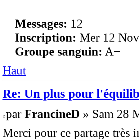
Messages:
12
Inscription:
Mer 12 Nov
Groupe sanguin:
A+
Haut
Re: Un plus pour l'équili
par
FrancineD
» Sam 28 M
Merci pour ce partage très 