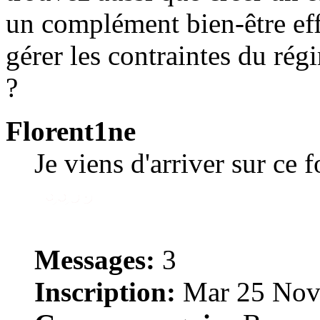
un complément bien-être eff
gérer les contraintes du rég
?
Florent1ne
Je viens d'arriver sur ce 
Messages:
3
Inscription:
Mar 25 Nov