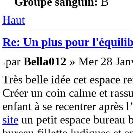
Groupe sanguin:
B
Haut
Re: Un plus pour l'équili
par
Bella012
» Mer 28 Janv
Très belle idée cet espace 
Créer un coin calme et rass
enfant à se recentrer après 
site
un petit espace bureau b
bureau fillette ludiques et 