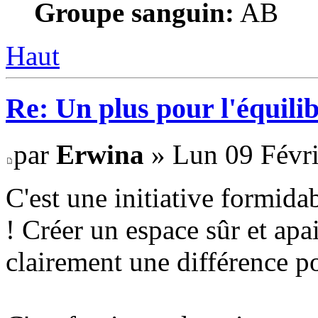
Groupe sanguin:
AB
Haut
Re: Un plus pour l'équili
par
Erwina
» Lun 09 Févri
C'est une initiative formidab
! Créer un espace sûr et apa
clairement une différence po