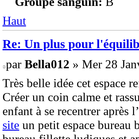
Groupe sanguin:
B
Haut
Re: Un plus pour l'équili
par
Bella012
» Mer 28 Janv
Très belle idée cet espace 
Créer un coin calme et rass
enfant à se recentrer après 
site
un petit espace bureau b
bureau fillette ludiques et 