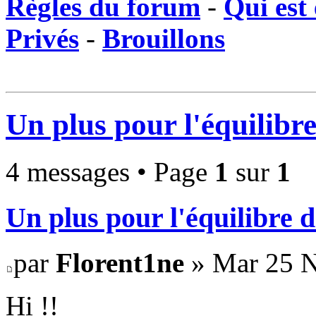
Règles du forum
-
Qui est 
Privés
-
Brouillons
Un plus pour l'équilibr
4 messages • Page
1
sur
1
Un plus pour l'équilibre 
par
Florent1ne
» Mar 25 N
Hi !!