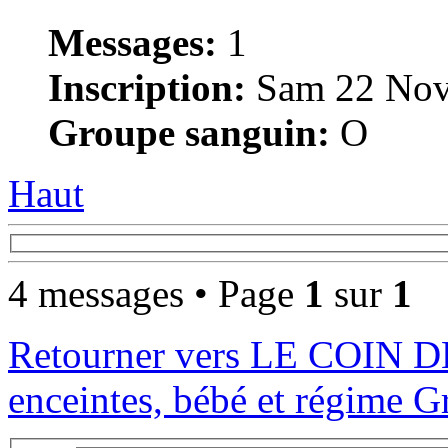
Messages:
1
Inscription:
Sam 22 Nov
Groupe sanguin:
O
Haut
4 messages • Page
1
sur
1
Retourner vers LE COIN 
enceintes, bébé et régime Gr