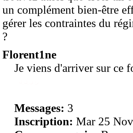
un complément bien-être eff
gérer les contraintes du rég
?
Florent1ne
Je viens d'arriver sur ce 
Messages:
3
Inscription:
Mar 25 Nov