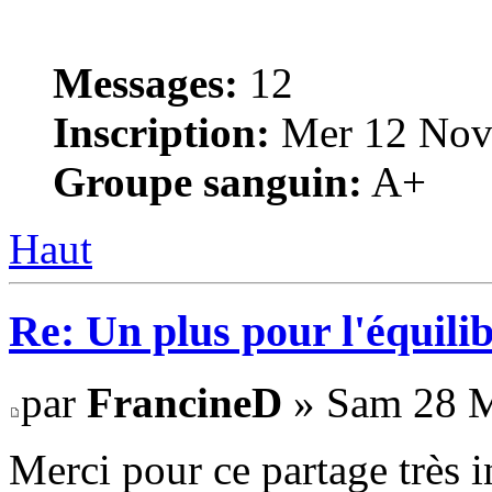
Messages:
12
Inscription:
Mer 12 Nov
Groupe sanguin:
A+
Haut
Re: Un plus pour l'équili
par
FrancineD
» Sam 28 M
Merci pour ce partage très 