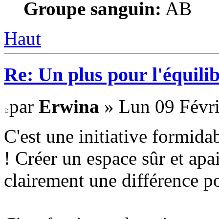
Groupe sanguin:
AB
Haut
Re: Un plus pour l'équili
par
Erwina
» Lun 09 Févri
C'est une initiative formidab
! Créer un espace sûr et apa
clairement une différence po