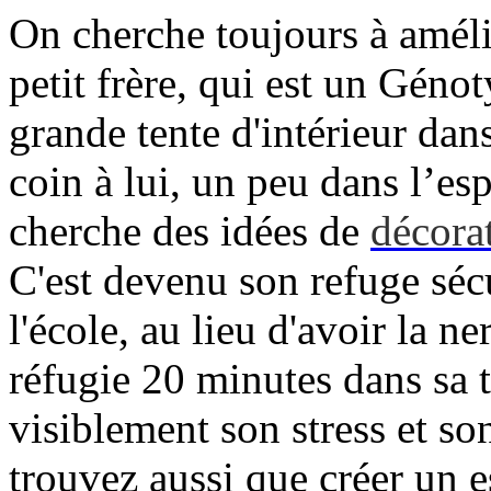
On cherche toujours à amél
petit frère, qui est un Géno
grande tente d'intérieur dan
coin à lui, un peu dans l’es
cherche des idées de
décora
C'est devenu son refuge séc
l'école, au lieu d'avoir la n
réfugie 20 minutes dans sa 
visiblement son stress et so
trouvez aussi que créer un e