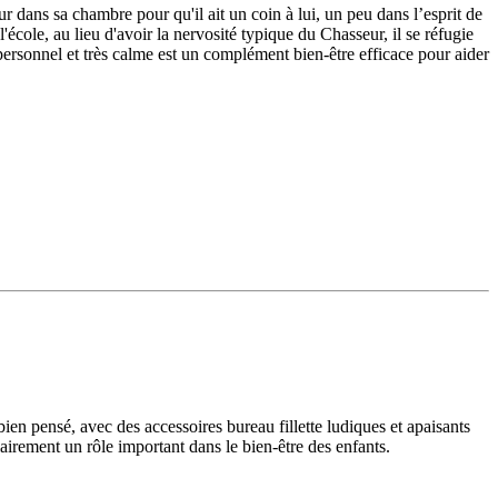
 dans sa chambre pour qu'il ait un coin à lui, un peu dans l’esprit de
'école, au lieu d'avoir la nervosité typique du Chasseur, il se réfugie
personnel et très calme est un complément bien-être efficace pour aider
ien pensé, avec des accessoires bureau fillette ludiques et apaisants
irement un rôle important dans le bien-être des enfants.