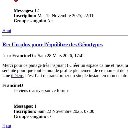
Messages:
12
Inscription:
Mer 12 Novembre 2025, 22:11
Groupe sanguin:
A+
Haut
Re: Un plus pour l'équilibre des Génotypes
par
FrancineD
» Sam 28 Mars 2026, 17:42
Merci pour ce partage très inspirant ! Créer un espace calme et rassura
sérénité pour que tout le monde profite pleinement de ce moment de bi
Une
théière
, c’est l’art de transformer un simple instant en moment de 
FrancineD
Je viens d'arriver sur ce forum
Messages:
1
Inscription:
Sam 22 Novembre 2025, 07:00
Groupe sanguin:
O
Haut