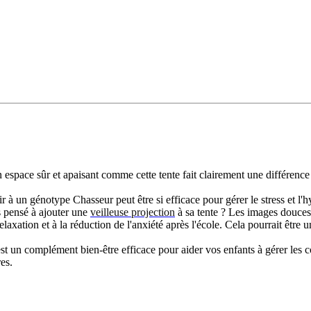
un espace sûr et apaisant comme cette tente fait clairement une différence
à un génotype Chasseur peut être si efficace pour gérer le stress et l'h
s pensé à ajouter une
veilleuse projection
à sa tente ? Les images douces 
axation et à la réduction de l'anxiété après l'école. Cela pourrait être u
 un complément bien-être efficace pour aider vos enfants à gérer les co
es.