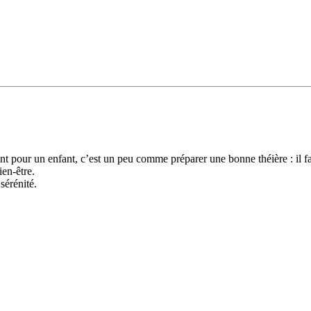
nt pour un enfant, c’est un peu comme préparer une bonne théière : il fau
en-être.
sérénité.