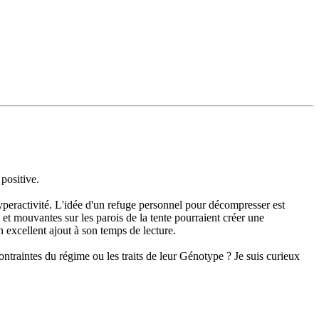
 positive.
yperactivité. L'idée d'un refuge personnel pour décompresser est
et mouvantes sur les parois de la tente pourraient créer une
n excellent ajout à son temps de lecture.
ntraintes du régime ou les traits de leur Génotype ? Je suis curieux