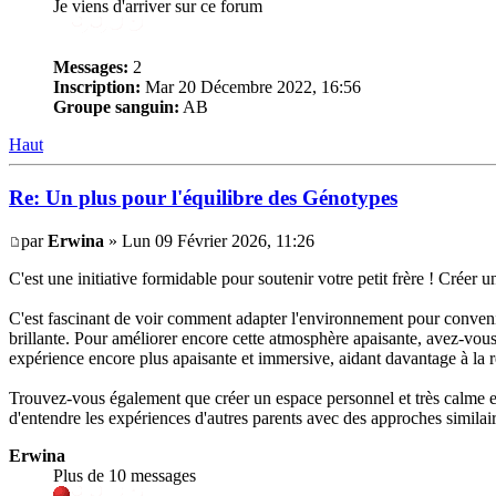
Je viens d'arriver sur ce forum
Messages:
2
Inscription:
Mar 20 Décembre 2022, 16:56
Groupe sanguin:
AB
Haut
Re: Un plus pour l'équilibre des Génotypes
par
Erwina
» Lun 09 Février 2026, 11:26
C'est une initiative formidable pour soutenir votre petit frère ! Créer 
C'est fascinant de voir comment adapter l'environnement pour convenir 
brillante. Pour améliorer encore cette atmosphère apaisante, avez-vou
expérience encore plus apaisante et immersive, aidant davantage à la rel
Trouvez-vous également que créer un espace personnel et très calme est
d'entendre les expériences d'autres parents avec des approches similair
Erwina
Plus de 10 messages