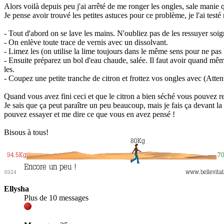
Alors voilà depuis peu j'ai arrêté de me ronger les ongles, sale manie q
Je pense avoir trouvé les petites astuces pour ce problème, je l'ai testé
- Tout d'abord on se lave les mains. N'oubliez pas de les ressuyer soi
- On enlève toute trace de vernis avec un dissolvant.
- Limez les (on utilise la lime toujours dans le même sens pour ne pas l
- Ensuite préparez un bol d'eau chaude, salée. Il faut avoir quand mêm
les.
- Coupez une petite tranche de citron et frottez vos ongles avec (Atten
Quand vous avez fini ceci et que le citron a bien séché vous pouvez repa
Je sais que ça peut paraître un peu beaucoup, mais je fais ça devant la
pouvez essayer et me dire ce que vous en avez pensé !
Bisous à tous!
Ellysha
Plus de 10 messages