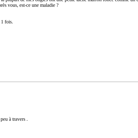
près vous, est-ce une maladie ?
1 fois.
peu à travers .