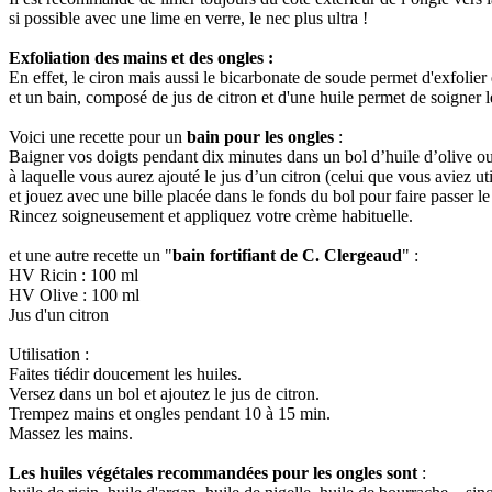
si possible avec une lime en verre, le nec plus ultra !
Exfoliation des mains et des ongles :
En effet, le ciron mais aussi le bicarbonate de soude permet d'exfolier 
et un bain, composé de jus de citron et d'une huile permet de soigner le
Voici une recette pour un
bain pour les ongles
:
Baigner vos doigts pendant dix minutes dans un bol d’huile d’olive ou 
à laquelle vous aurez ajouté le jus d’un citron (celui que vous aviez uti
et jouez avec une bille placée dans le fonds du bol pour faire passer l
Rincez soigneusement et appliquez votre crème habituelle.
et une autre recette un "
bain fortifiant de C. Clergeaud
" :
HV Ricin : 100 ml
HV Olive : 100 ml
Jus d'un citron
Utilisation :
Faites tiédir doucement les huiles.
Versez dans un bol et ajoutez le jus de citron.
Trempez mains et ongles pendant 10 à 15 min.
Massez les mains.
Les huiles végétales recommandées pour les ongles sont
: