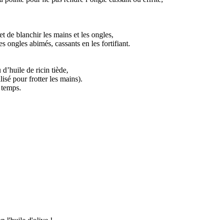
et de blanchir les mains et les ongles,
s ongles abimés, cassants en les fortifiant.
d’huile de ricin tiède,
lisé pour frotter les mains).
e temps.