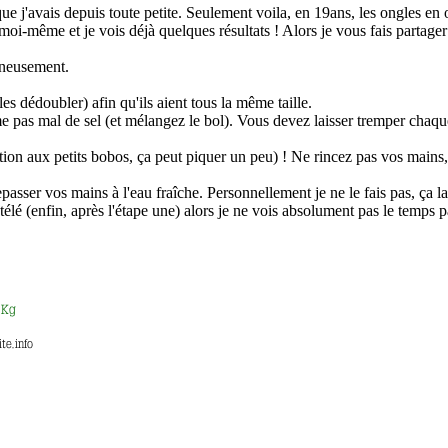
ue j'avais depuis toute petite. Seulement voila, en 19ans, les ongles en 
 moi-même et je vois déjà quelques résultats ! Alors je vous fais partager
gneusement.
es dédoubler) afin qu'ils aient tous la même taille.
e pas mal de sel (et mélangez le bol). Vous devez laisser tremper chaqu
tion aux petits bobos, ça peut piquer un peu) ! Ne rincez pas vos mains, 
sser vos mains à l'eau fraîche. Personnellement je ne le fais pas, ça lais
 télé (enfin, après l'étape une) alors je ne vois absolument pas le temps 