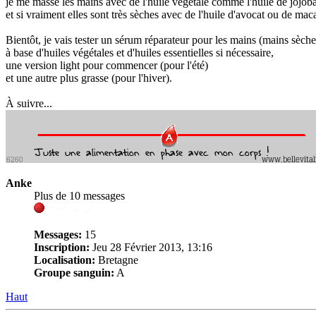
je me masse les mains avec de l'huile végétale comme l'huile de jojob
et si vraiment elles sont très sèches avec de l'huile d'avocat ou de ma
Bientôt, je vais tester un sérum réparateur pour les mains (mains sèch
à base d'huiles végétales et d'huiles essentielles si nécessaire,
une version light pour commencer (pour l'été)
et une autre plus grasse (pour l'hiver).
À suivre...
Anke
Plus de 10 messages
Messages:
15
Inscription:
Jeu 28 Février 2013, 13:16
Localisation:
Bretagne
Groupe sanguin:
A
Haut