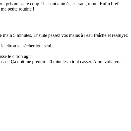
ont pris un sacré coup ! Ils sont abîmés, cassant, mou.. Enfin bref.
 ma petite routine !
e main 5 minutes. Ensuite passez vos mains à l'eau fraîche et ressuyez
le citron va sécher tout seul.
se le citron agir !
passer. Ça doit me prendre 20 minutes à tout casser. Alors voila vous