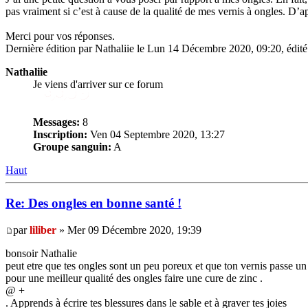
pas vraiment si c’est à cause de la qualité de mes vernis à ongles. D’a
Merci pour vos réponses.
Dernière édition par Nathaliie le Lun 14 Décembre 2020, 09:20, édité 
Nathaliie
Je viens d'arriver sur ce forum
Messages:
8
Inscription:
Ven 04 Septembre 2020, 13:27
Groupe sanguin:
A
Haut
Re: Des ongles en bonne santé !
par
liliber
» Mer 09 Décembre 2020, 19:39
bonsoir Nathalie
peut etre que tes ongles sont un peu poreux et que ton vernis passe un 
pour une meilleur qualité des ongles faire une cure de zinc .
@ +
. Apprends à écrire tes blessures dans le sable et à graver tes joies