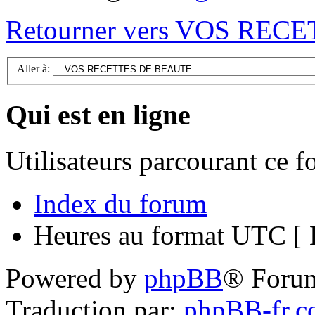
Retourner vers VOS RE
Aller à:
Qui est en ligne
Utilisateurs parcourant ce 
Index du forum
Heures au format UTC [ H
Powered by
phpBB
® Foru
Traduction par:
phpBB-fr.