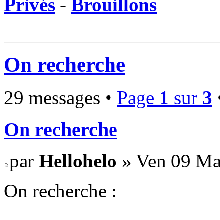
Privés
-
Brouillons
On recherche
29 messages •
Page
1
sur
3
On recherche
par
Hellohelo
» Ven 09 Ma
On recherche :