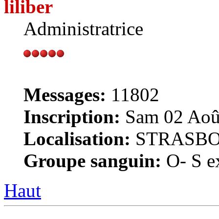
liliber
Administratrice
Messages:
11802
Inscription:
Sam 02 Août
Localisation:
STRASB
Groupe sanguin:
O- S ex
Haut