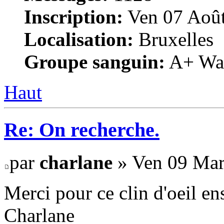
Inscription:
Ven 07 Août
Localisation:
Bruxelles
Groupe sanguin:
A+ War
Haut
Re: On recherche.
par
charlane
» Ven 09 Mar
Merci pour ce clin d'oeil en
Charlane