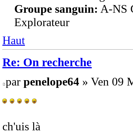
Groupe sanguin:
A-NS G
Explorateur
Haut
Re: On recherche
par
penelope64
» Ven 09 M
ch'uis là