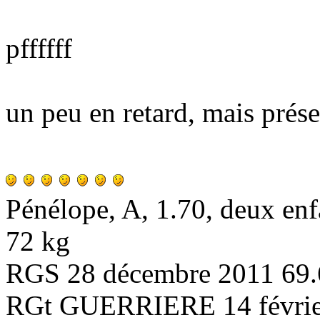
pffffff
un peu en retard, mais prés
Pénélope, A, 1.70, deux enf
72 kg
RGS 28 décembre 2011 69.
RGt GUERRIERE 14 février