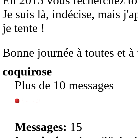
En 2015 vous recherchez to
Je suis là, indécise, mais j'
je tente !
Bonne journée à toutes et à
coquirose
Plus de 10 messages
Messages:
15