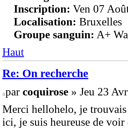
Inscription:
Ven 07 Août
Localisation:
Bruxelles
Groupe sanguin:
A+ War
Haut
Re: On recherche
par
coquirose
» Jeu 23 Avr
Merci hellohelo, je trouvai
ici, je suis heureuse de voi