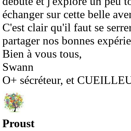
débute et j'explore un peu t
échanger sur cette belle av
C'est clair qu'il faut se serr
partager nos bonnes expérie
Bien à vous tous,
Swann
O+ sécréteur, et CUEILLE
Proust