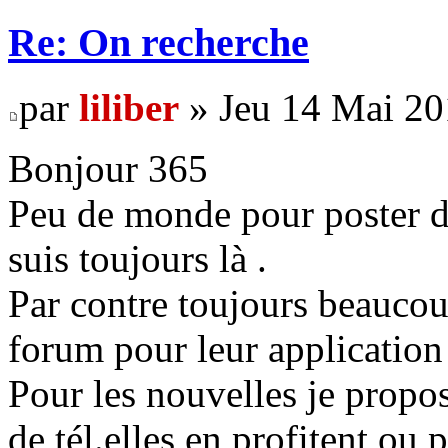
Re: On recherche
par
liliber
» Jeu 14 Mai 20
Bonjour 365
Peu de monde pour poster d
suis toujours là .
Par contre toujours beaucou
forum pour leur application 
Pour les nouvelles je prop
de tél.elles en profitent ou p