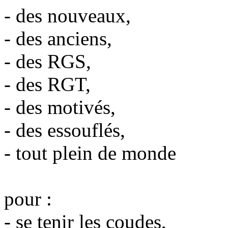
- des nouveaux,
- des anciens,
- des RGS,
- des RGT,
- des motivés,
- des essouflés,
- tout plein de monde
pour :
- se tenir les coudes,