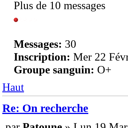
Plus de 10 messages
Messages:
30
Inscription:
Mer 22 Févr
Groupe sanguin:
O+
Haut
Re: On recherche
par
Patoune
» Lun 19 Mar