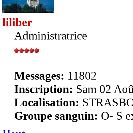
liliber
Administratrice
Messages:
11802
Inscription:
Sam 02 Août
Localisation:
STRASB
Groupe sanguin:
O- S ex