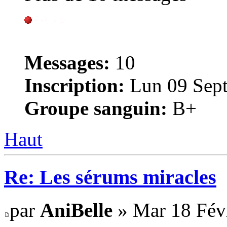
Messages:
10
Inscription:
Lun 09 Sept
Groupe sanguin:
B+
Haut
Re: Les sérums miracles
par
AniBelle
» Mar 18 Févr