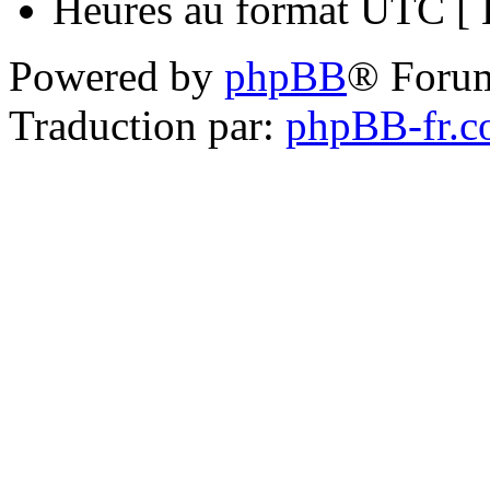
Heures au format UTC [ H
Powered by
phpBB
® Foru
Traduction par:
phpBB-fr.