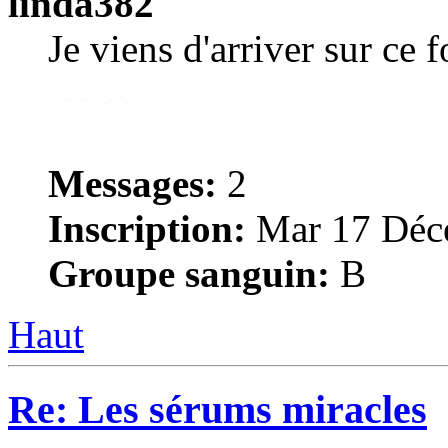
linda382
Je viens d'arriver sur ce 
Messages:
2
Inscription:
Mar 17 Déce
Groupe sanguin:
B
Haut
Re: Les sérums miracles