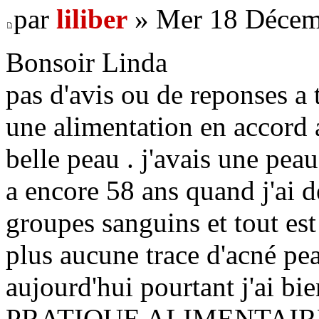
par
liliber
» Mer 18 Décem
Bonsoir Linda
pas d'avis ou de reponses a 
une alimentation en accord 
belle peau . j'avais une peau
a encore 58 ans quand j'ai d
groupes sanguins et tout est
plus aucune trace d'acné pe
aujourd'hui pourtant j'ai b
PRATIQUE ALIMENTAIRE g