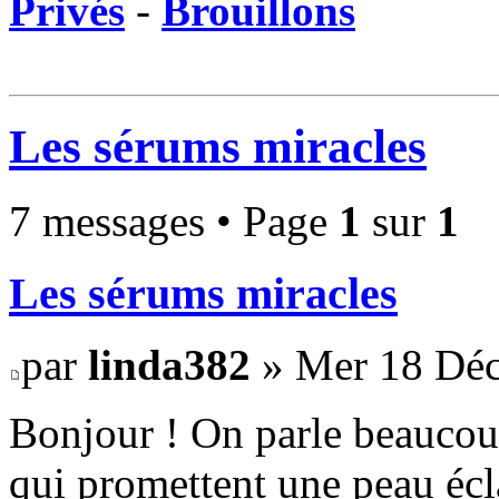
Privés
-
Brouillons
Les sérums miracles
7 messages • Page
1
sur
1
Les sérums miracles
par
linda382
» Mer 18 Déc
Bonjour ! On parle beaucoup
qui promettent une peau écl