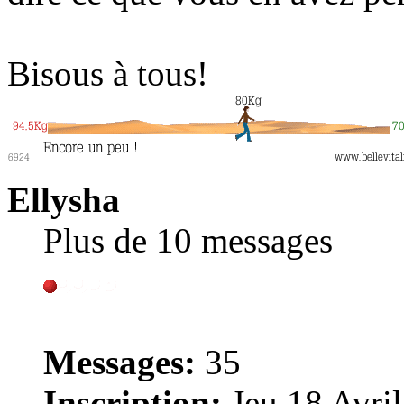
Bisous à tous!
Ellysha
Plus de 10 messages
Messages:
35
Inscription:
Jeu 18 Avril