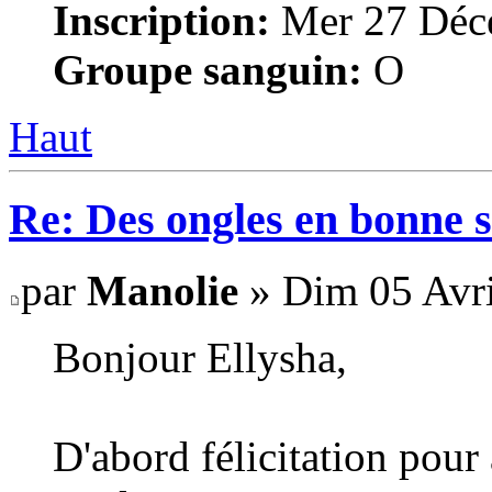
Inscription:
Mer 27 Déce
Groupe sanguin:
O
Haut
Re: Des ongles en bonne s
par
Manolie
» Dim 05 Avri
Bonjour Ellysha,
D'abord félicitation pour 