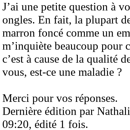
J’ai une petite question à v
ongles. En fait, la plupart 
marron foncé comme un emb
m’inquiète beaucoup pour ce
c’est à cause de la qualité 
vous, est-ce une maladie ?
Merci pour vos réponses.
Dernière édition par Natha
09:20, édité 1 fois.