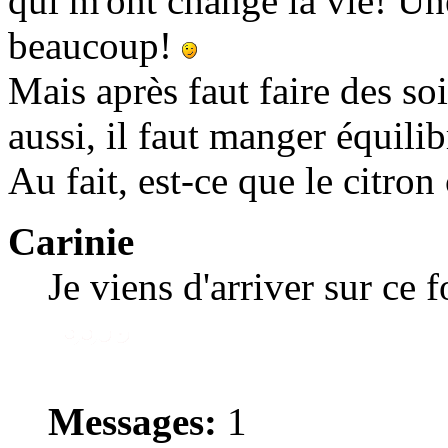
qui m'ont changé la vie! Un
beaucoup!
Mais après faut faire des so
aussi, il faut manger équilib
Au fait, est-ce que le citron
Carinie
Je viens d'arriver sur ce 
Messages:
1