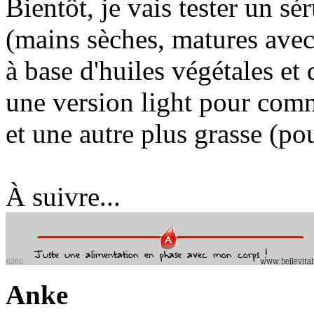
Bientôt, je vais tester un s
(mains sèches, matures avec
à base d'huiles végétales et d
une version light pour comm
et une autre plus grasse (pou
À suivre...
Anke