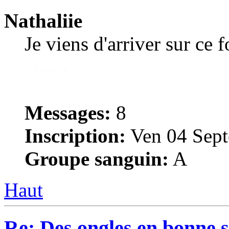
Nathaliie
Je viens d'arriver sur ce 
Messages:
8
Inscription:
Ven 04 Sept
Groupe sanguin:
A
Haut
Re: Des ongles en bonne s