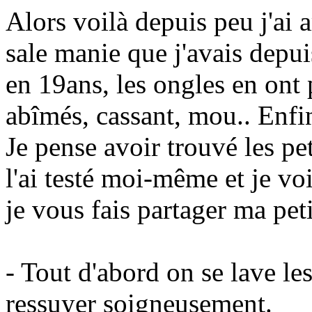
Alors voilà depuis peu j'ai 
sale manie que j'avais depui
en 19ans, les ongles en ont 
abîmés, cassant, mou.. Enfin
Je pense avoir trouvé les pe
l'ai testé moi-même et je voi
je vous fais partager ma peti
- Tout d'abord on se lave le
ressuyer soigneusement.