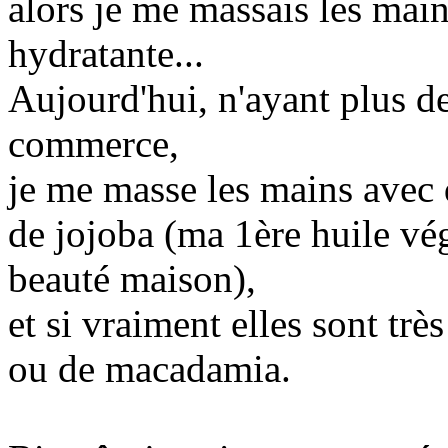
alors je me massais les mai
hydratante...
Aujourd'hui, n'ayant plus d
commerce,
je me masse les mains avec 
de jojoba (ma 1ère huile vé
beauté maison),
et si vraiment elles sont trè
ou de macadamia.