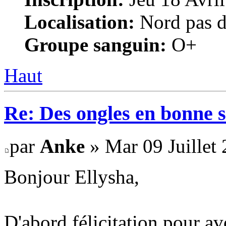
Localisation:
Nord pas d
Groupe sanguin:
O+
Haut
Re: Des ongles en bonne s
par
Anke
» Mar 09 Juillet 
Bonjour Ellysha,
D'abord félicitation pour avo