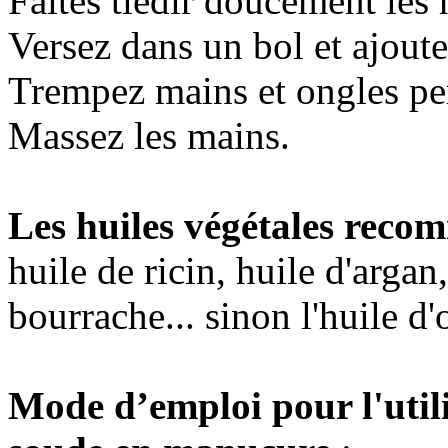
Faites tiédir doucement les 
Versez dans un bol et ajoutez
Trempez mains et ongles pe
Massez les mains.
Les huiles végétales reco
huile de ricin, huile d'argan
bourrache... sinon l'huile d'
Mode d’emploi pour l'util