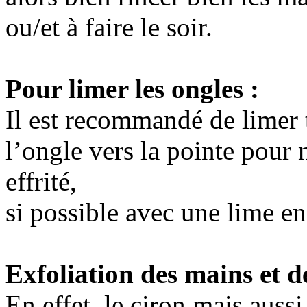
ou/et à faire le soir.
Pour limer les ongles :
Il est recommandé de limer 
l’ongle vers la pointe pour 
effrité,
si possible avec une lime en 
Exfoliation des mains et d
En effet, le ciron mais auss