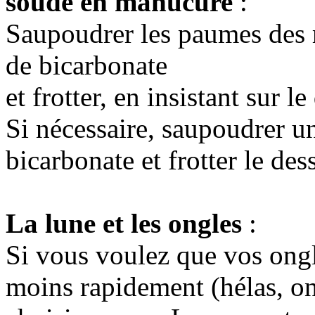
soude en manucure
:
Saupoudrer les paumes des 
de bicarbonate
et frotter, en insistant sur l
Si nécessaire, saupoudrer u
bicarbonate et frotter le de
La lune et les ongles
:
Si vous voulez que vos ongl
moins rapidement (hélas, on 