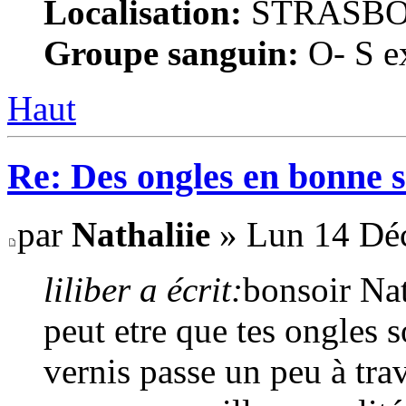
Localisation:
STRASB
Groupe sanguin:
O- S ex
Haut
Re: Des ongles en bonne s
par
Nathaliie
» Lun 14 Dé
liliber a écrit:
bonsoir Nat
peut etre que tes ongles 
vernis passe un peu à trav