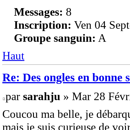
Messages:
8
Inscription:
Ven 04 Sept
Groupe sanguin:
A
Haut
Re: Des ongles en bonne s
par
sarahju
» Mar 28 Févri
Coucou ma belle, je débarqu
mais je suis curieuse de voir