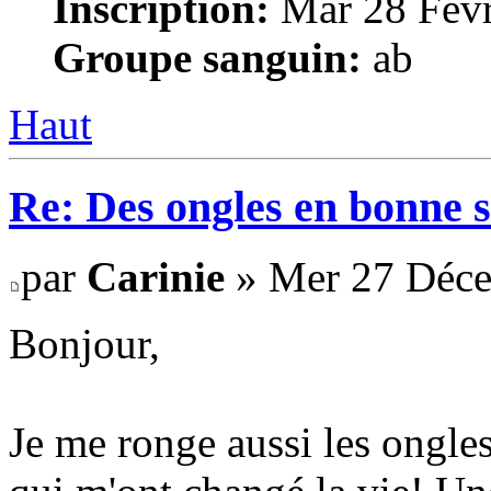
Inscription:
Mar 28 Févr
Groupe sanguin:
ab
Haut
Re: Des ongles en bonne s
par
Carinie
» Mer 27 Déce
Bonjour,
Je me ronge aussi les ongles