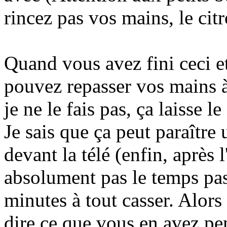
rincez pas vos mains, le citr
Quand vous avez fini ceci et
pouvez repasser vos mains à
je ne le fais pas, ça laisse le
Je sais que ça peut paraître
devant la télé (enfin, après 
absolument pas le temps pas
minutes à tout casser. Alor
dire ce que vous en avez pe