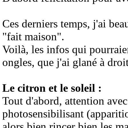
Ces derniers temps, j'ai bea
"fait maison".
Voilà, les infos qui pourraie
ongles, que j'ai glané à droi
Le citron et le soleil :
Tout d'abord, attention avec 
photosensibilisant (apparitio
alors bien rincer bien les ma