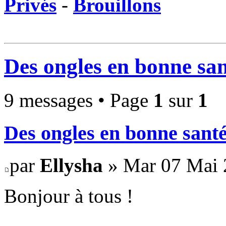
Privés
-
Brouillons
Des ongles en bonne san
9 messages • Page
1
sur
1
Des ongles en bonne santé
par
Ellysha
» Mar 07 Mai 
Bonjour à tous !