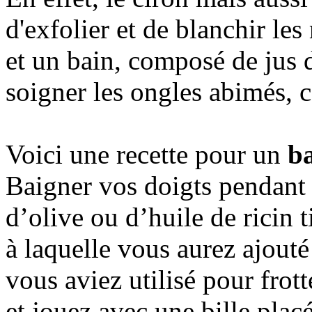
d'exfolier et de blanchir les
et un bain, composé de jus d
soigner les ongles abimés, ca
Voici une recette pour un
ba
Baigner vos doigts pendant 
d’olive ou d’huile de ricin t
à laquelle vous aurez ajouté
vous aviez utilisé pour frott
et jouez avec une bille plac