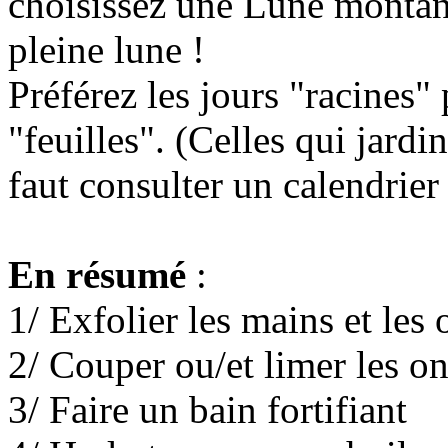
choisissez une Lune montante
pleine lune !
Préférez les jours "racines" 
"feuilles". (Celles qui jardi
faut consulter un calendrier
En résumé
:
1/ Exfolier les mains et les 
2/ Couper ou/et limer les o
3/ Faire un bain fortifiant