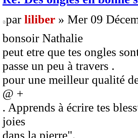
par
liliber
» Mer 09 Décem
bonsoir Nathalie
peut etre que tes ongles son
passe un peu à travers .
pour une meilleur qualité de
@ +
. Apprends à écrire tes bless
joies
dans la pierre".