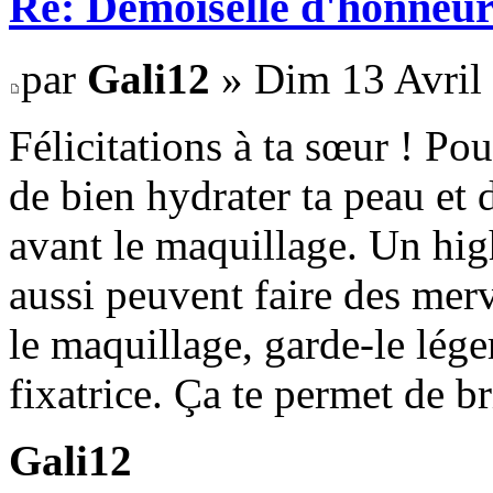
Re: Demoiselle d'honneur
par
Gali12
» Dim 13 Avril
Félicitations à ta sœur ! Pou
de bien hydrater ta peau et d
avant le maquillage. Un hig
aussi peuvent faire des merv
le maquillage, garde-le lége
fixatrice. Ça te permet de br
Gali12