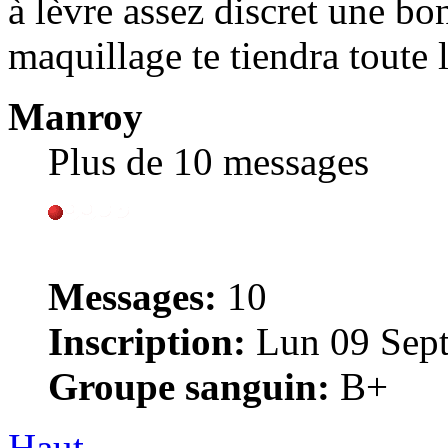
à lèvre assez discret une bo
maquillage te tiendra toute 
Manroy
Plus de 10 messages
Messages:
10
Inscription:
Lun 09 Sept
Groupe sanguin:
B+
Haut