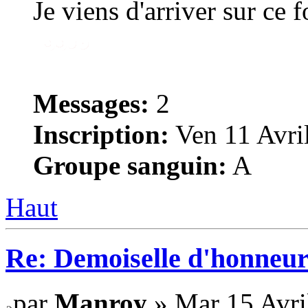
Je viens d'arriver sur ce 
Messages:
2
Inscription:
Ven 11 Avri
Groupe sanguin:
A
Haut
Re: Demoiselle d'honneur
par
Manroy
» Mar 15 Avri