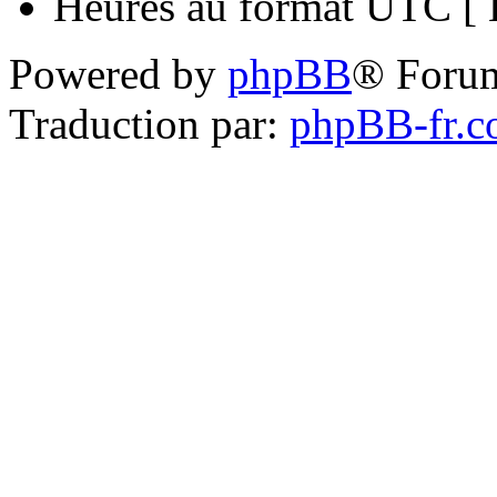
Heures au format UTC [ H
Powered by
phpBB
® Foru
Traduction par:
phpBB-fr.