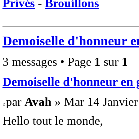
Privés
-
Brouillons
Demoiselle d'honneur e
3 messages • Page
1
sur
1
Demoiselle d'honneur en 
par
Avah
» Mar 14 Janvier
Hello tout le monde,