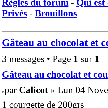
Règles du forum
-
Qui est 
Privés
-
Brouillons
Gâteau au chocolat et c
3 messages • Page
1
sur
1
Gâteau au chocolat et cou
par
Calicot
» Lun 04 Nove
1 courgette de 200grs