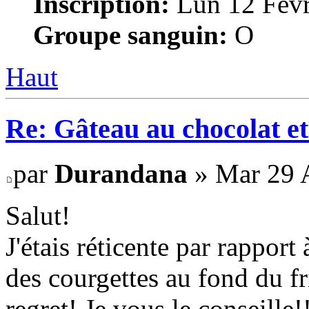
Inscription:
Lun 12 Févr
Groupe sanguin:
O
Haut
Re: Gâteau au chocolat et
par
Durandana
» Mar 29 
Salut!
J'étais réticente par rapport
des courgettes au fond du f
regret! Je vous le conseille!