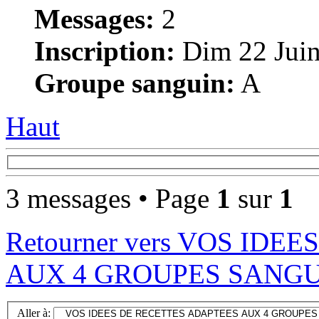
Messages:
2
Inscription:
Dim 22 Juin
Groupe sanguin:
A
Haut
3 messages • Page
1
sur
1
Retourner vers VOS ID
AUX 4 GROUPES SANGU
Aller à: