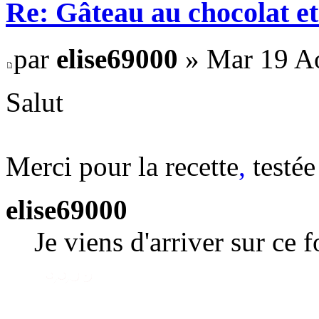
Re: Gâteau au chocolat et
par
elise69000
» Mar 19 Ao
Salut
Merci pour la recette
,
testée
elise69000
Je viens d'arriver sur ce 