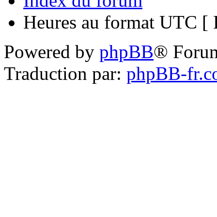
Index du forum
Heures au format UTC [ H
Powered by
phpBB
® Foru
Traduction par:
phpBB-fr.