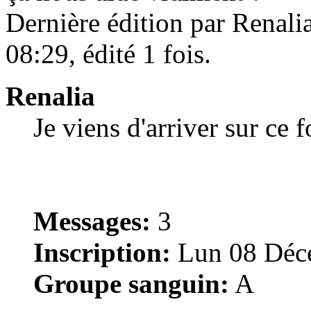
Dernière édition par Renal
08:29, édité 1 fois.
Renalia
Je viens d'arriver sur ce 
Messages:
3
Inscription:
Lun 08 Déce
Groupe sanguin:
A