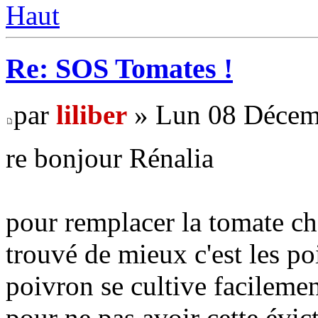
Haut
Re: SOS Tomates !
par
liliber
» Lun 08 Décem
re bonjour Rénalia
pour remplacer la tomate ch
trouvé de mieux c'est les po
poivron se cultive facilemen
pour ne pas avoir cette évict