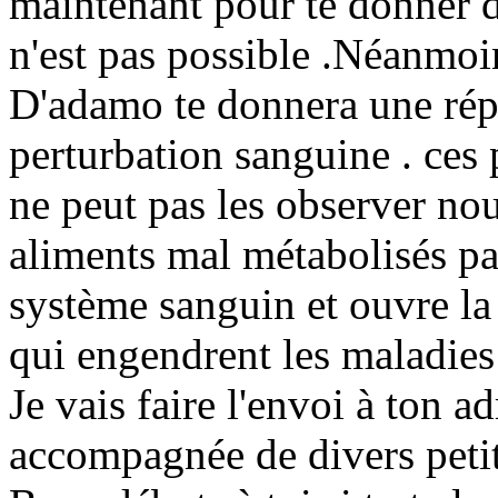
maintenant pour te donner d
n'est pas possible .Néanmoin
D'adamo te donnera une répo
perturbation sanguine . ces 
ne peut pas les observer no
aliments mal métabolisés pa
système sanguin et ouvre la 
qui engendrent les maladies
Je vais faire l'envoi à ton ad
accompagnée de divers petit