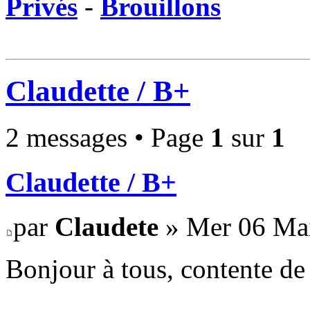
Privés
-
Brouillons
Claudette / B+
2 messages • Page
1
sur
1
Claudette / B+
par
Claudete
» Mer 06 Mai
Bonjour à tous, contente de