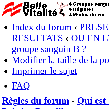
Index du forum
‹
PRESE
RESULTATS
‹
OU EN ET
groupe sanguin B ?
Modifier la taille de la po
Imprimer le sujet
FAQ
Règles du forum
-
Qui est 