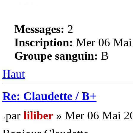
Messages:
2
Inscription:
Mer 06 Mai 
Groupe sanguin:
B
Haut
Re: Claudette / B+
par
liliber
» Mer 06 Mai 20