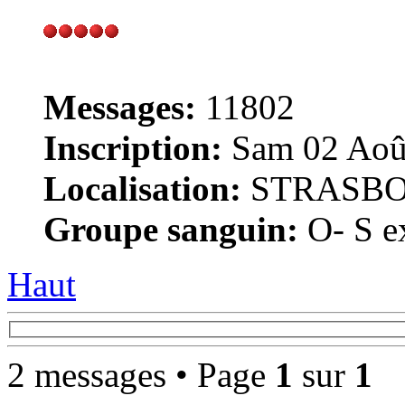
Messages:
11802
Inscription:
Sam 02 Août
Localisation:
STRASB
Groupe sanguin:
O- S ex
Haut
2 messages • Page
1
sur
1