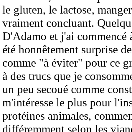
le gluten, le lactose, manger
vraiment concluant. Quelqu'
D'Adamo et j'ai commencé à le
été honnêtement surprise de 
comme "à éviter" pour ce g
à des trucs que je consomme 
un peu secoué comme constat
m'intéresse le plus pour l'ins
protéines animales, comment
différemment selon les via