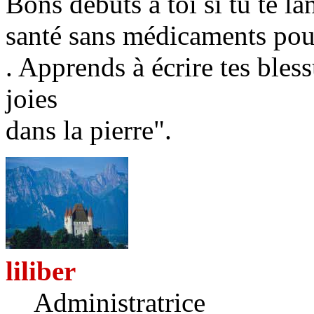
Bons débuts à toi si tu te l
santé sans médicaments pour
. Apprends à écrire tes bless
joies
dans la pierre".
liliber
Administratrice