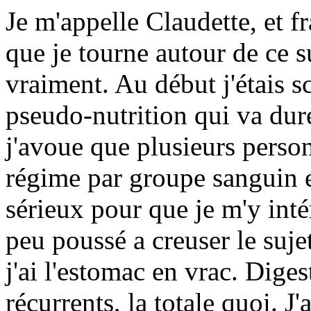
Je m'appelle Claudette, et 
que je tourne autour de ce s
vraiment. Au début j'étais s
pseudo-nutrition qui va dure
j'avoue que plusieurs perso
régime par groupe sanguin et 
sérieux pour que je m'y inté
peu poussé a creuser le suje
j'ai l'estomac en vrac. Diges
récurrents, la totale quoi. J'