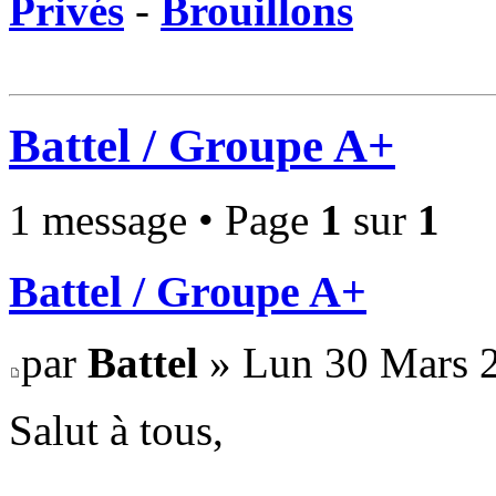
Privés
-
Brouillons
Battel / Groupe A+
1 message • Page
1
sur
1
Battel / Groupe A+
par
Battel
» Lun 30 Mars 2
Salut à tous,