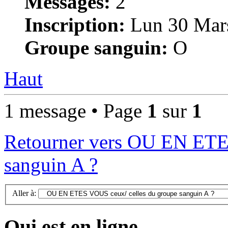
Messages:
2
Inscription:
Lun 30 Mars
Groupe sanguin:
O
Haut
1 message • Page
1
sur
1
Retourner vers OU EN ETE
sanguin A ?
Aller à:
Qui est en ligne