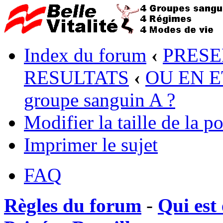
Index du forum
‹
PRESE
RESULTATS
‹
OU EN ET
groupe sanguin A ?
Modifier la taille de la po
Imprimer le sujet
FAQ
Règles du forum
-
Qui est 