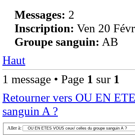
Messages:
2
Inscription:
Ven 20 Févr
Groupe sanguin:
AB
Haut
1 message • Page
1
sur
1
Retourner vers OU EN ETE
sanguin A ?
Aller à: