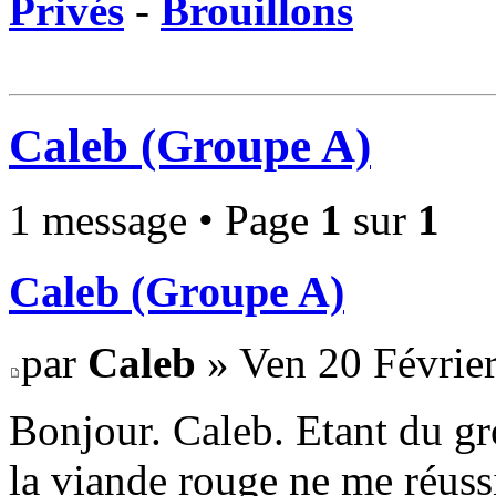
Privés
-
Brouillons
Caleb (Groupe A)
1 message • Page
1
sur
1
Caleb (Groupe A)
par
Caleb
» Ven 20 Février
Bonjour. Caleb. Etant du gro
la viande rouge ne me réussi