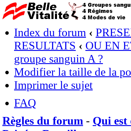
Index du forum
‹
PRESE
RESULTATS
‹
OU EN ET
groupe sanguin A ?
Modifier la taille de la po
Imprimer le sujet
FAQ
Règles du forum
-
Qui est 