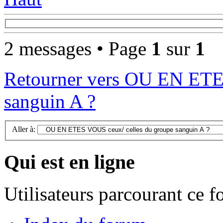
2 messages • Page
1
sur
1
Retourner vers OU EN ETE
sanguin A ?
Aller à:
Qui est en ligne
Utilisateurs parcourant ce 