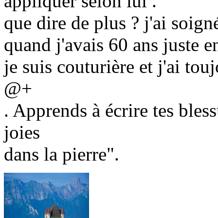
appliquer selon lui .
que dire de plus ? j'ai soign
quand j'avais 60 ans juste 
je suis couturière et j'ai tou
@+
. Apprends à écrire tes bless
joies
dans la pierre".