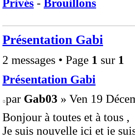
Privés
-
Brouillons
Présentation Gabi
2 messages • Page
1
sur
1
Présentation Gabi
par
Gab03
» Ven 19 Décem
Bonjour à toutes et à tous ,
Je suis nouvelle ici et je s