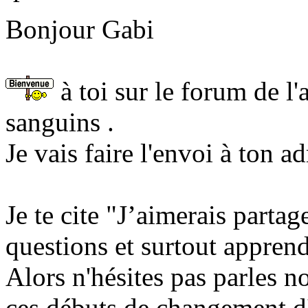
Bonjour Gabi
à toi sur le forum de l
sanguins .
Je vais faire l'envoi à ton a
Je te cite "J’aimerais parta
questions et surtout apprend
Alors n'hésites pas parles n
ces débuts de changement d'