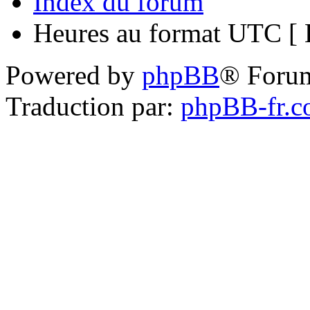
Index du forum
Heures au format UTC [ H
Powered by
phpBB
® Foru
Traduction par:
phpBB-fr.