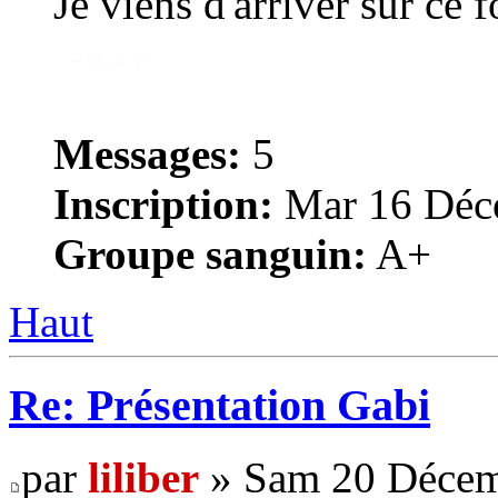
Je viens d'arriver sur ce 
Messages:
5
Inscription:
Mar 16 Déce
Groupe sanguin:
A+
Haut
Re: Présentation Gabi
par
liliber
» Sam 20 Décem