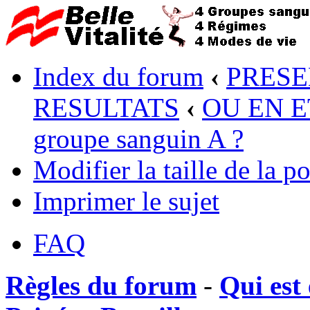
Index du forum
‹
PRESE
RESULTATS
‹
OU EN ET
groupe sanguin A ?
Modifier la taille de la po
Imprimer le sujet
FAQ
Règles du forum
-
Qui est 