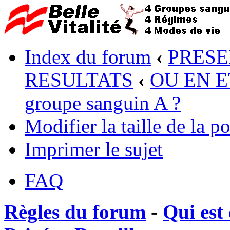
Index du forum
‹
PRESE
RESULTATS
‹
OU EN ET
groupe sanguin A ?
Modifier la taille de la po
Imprimer le sujet
FAQ
Règles du forum
-
Qui est 