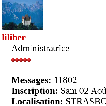
liliber
Administratrice
Messages:
11802
Inscription:
Sam 02 Août
Localisation:
STRASB