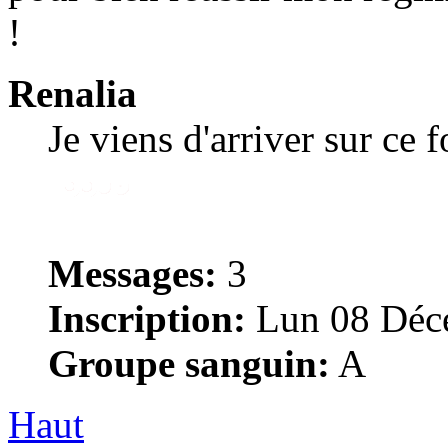
!
Renalia
Je viens d'arriver sur ce 
Messages:
3
Inscription:
Lun 08 Déce
Groupe sanguin:
A
Haut