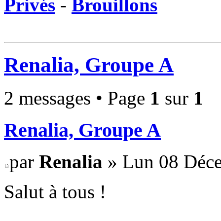
Privés
-
Brouillons
Renalia, Groupe A
2 messages • Page
1
sur
1
Renalia, Groupe A
par
Renalia
» Lun 08 Déce
Salut à tous !