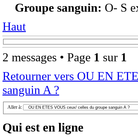
Groupe sanguin:
O- S ex
Haut
2 messages • Page
1
sur
1
Retourner vers OU EN ETE
sanguin A ?
Aller à:
Qui est en ligne