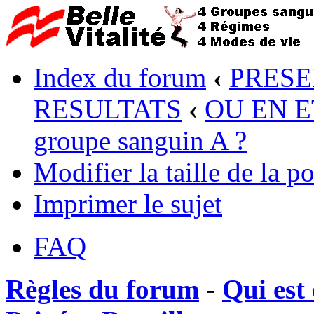
Index du forum
‹
PRESE
RESULTATS
‹
OU EN ET
groupe sanguin A ?
Modifier la taille de la po
Imprimer le sujet
FAQ
Règles du forum
-
Qui est 