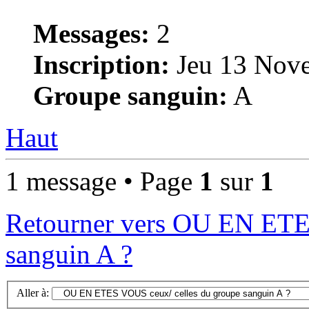
Messages:
2
Inscription:
Jeu 13 Nove
Groupe sanguin:
A
Haut
1 message • Page
1
sur
1
Retourner vers OU EN ETE
sanguin A ?
Aller à: