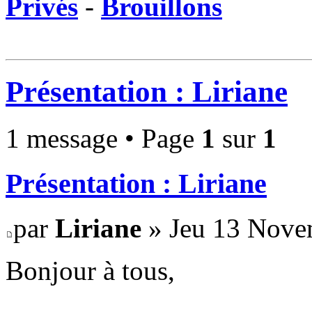
Privés
-
Brouillons
Présentation : Liriane
1 message • Page
1
sur
1
Présentation : Liriane
par
Liriane
» Jeu 13 Nove
Bonjour à tous,