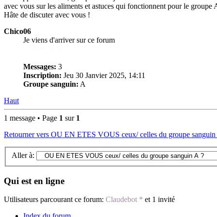
avec vous sur les aliments et astuces qui fonctionnent pour le groupe 
Hâte de discuter avec vous !
Chico06
Je viens d'arriver sur ce forum
Messages:
3
Inscription:
Jeu 30 Janvier 2025, 14:11
Groupe sanguin:
A
Haut
1 message • Page
1
sur
1
Retourner vers OU EN ETES VOUS ceux/ celles du groupe sanguin
Aller à:
Qui est en ligne
Utilisateurs parcourant ce forum:
Claudebot *
et 1 invité
Index du forum