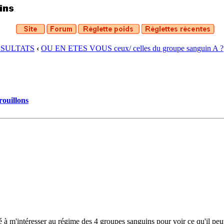
ESULTATS
‹
OU EN ETES VOUS ceux/ celles du groupe sanguin A ?
rouillons
 à m'intéresser au régime des 4 groupes sanguins pour voir ce qu'il peu