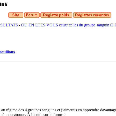
ESULTATS
‹
OU EN ETES VOUS ceux/ celles du groupe sanguin O 
rouillons
e au régime des 4 groupes sanguins et j’aimerais en apprendre davanta
nt à mon groupe. À bientôt sur le forum !