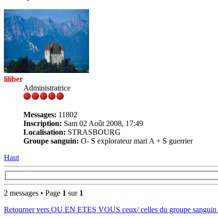
liliber
Administratrice
Messages:
11802
Inscription:
Sam 02 Août 2008, 17:49
Localisation:
STRASBOURG
Groupe sanguin:
O- S explorateur mari A + S guerrier
Haut
2 messages • Page
1
sur
1
Retourner vers OU EN ETES VOUS ceux/ celles du groupe sanguin