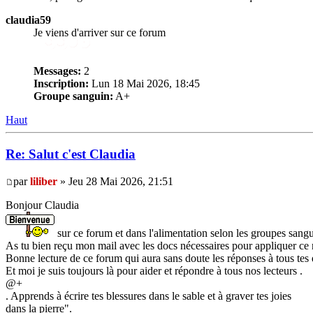
claudia59
Je viens d'arriver sur ce forum
Messages:
2
Inscription:
Lun 18 Mai 2026, 18:45
Groupe sanguin:
A+
Haut
Re: Salut c'est Claudia
par
liliber
» Jeu 28 Mai 2026, 21:51
Bonjour Claudia
sur ce forum et dans l'alimentation selon les groupes sangu
As tu bien reçu mon mail avec les docs nécessaires pour appliquer ce
Bonne lecture de ce forum qui aura sans doute les réponses à tous tes
Et moi je suis toujours là pour aider et répondre à tous nos lecteurs .
@+
. Apprends à écrire tes blessures dans le sable et à graver tes joies
dans la pierre".