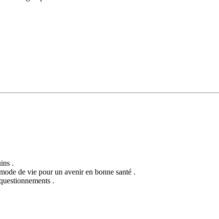
ins .
 mode de vie pour un avenir en bonne santé .
 questionnements .