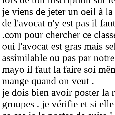
je viens de jeter un oeil à la
de l'avocat n'y est pas il f
.com pour chercher ce class
oui l'avocat est gras mais s
assimilable ou pas par notre
mayo il faut la faire soi mê
mange quand on veut .
je dois bien avoir poster la 
groupes . je vérifie et si ell