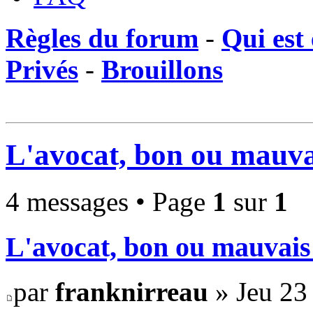
Règles du forum
-
Qui est 
Privés
-
Brouillons
L'avocat, bon ou mauva
4 messages • Page
1
sur
1
L'avocat, bon ou mauvais
par
franknirreau
» Jeu 23 