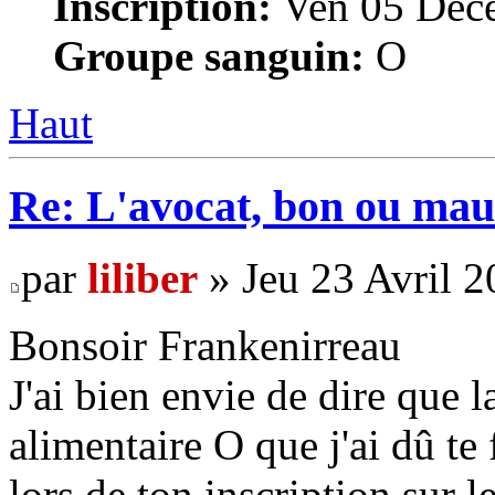
Inscription:
Ven 05 Déce
Groupe sanguin:
O
Haut
Re: L'avocat, bon ou mau
par
liliber
» Jeu 23 Avril 2
Bonsoir Frankenirreau
J'ai bien envie de dire que l
alimentaire O que j'ai dû te 
lors de ton inscription sur l