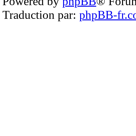
Powered by
phpBB
® Foru
Traduction par:
phpBB-fr.