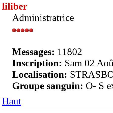
liliber
Administratrice
Messages:
11802
Inscription:
Sam 02 Août
Localisation:
STRASB
Groupe sanguin:
O- S ex
Haut