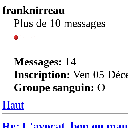
franknirreau
Plus de 10 messages
Messages:
14
Inscription:
Ven 05 Déce
Groupe sanguin:
O
Haut
Re: L'avocat, bon ou mau