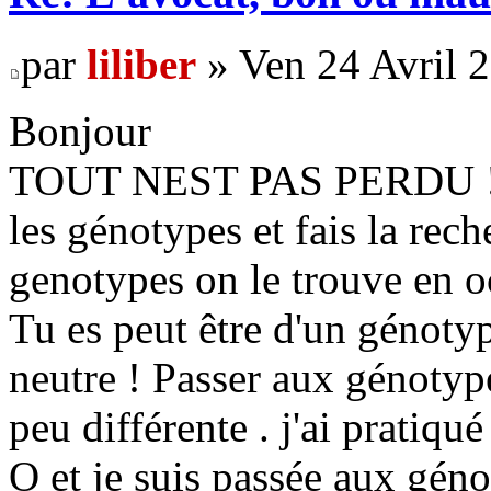
par
liliber
» Ven 24 Avril 
Bonjour
TOUT NEST PAS PERDU ! Vo
les génotypes et fais la rech
genotypes on le trouve en oc
Tu es peut être d'un génotyp
neutre ! Passer aux génotyp
peu différente . j'ai pratiq
O et je suis passée aux géno