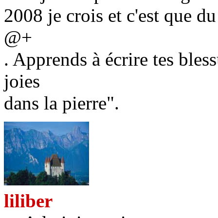
2008 je crois et c'est que du
@+
. Apprends à écrire tes bless
joies
dans la pierre".
liliber