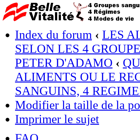
Index du forum
‹
LES A
SELON LES 4 GROUP
PETER D'ADAMO
‹
QU
ALIMENTS OU LE RE
SANGUINS, 4 REGIME
Modifier la taille de la po
Imprimer le sujet
FAQ