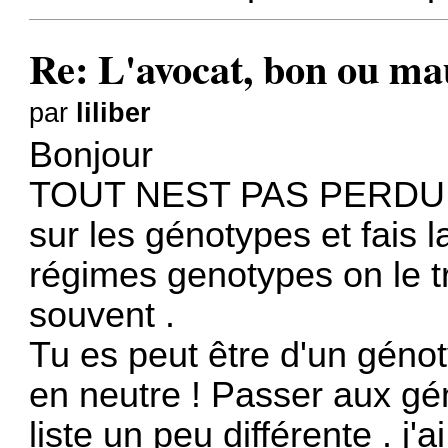
Re: L'avocat, bon ou ma
par
liliber
Bonjour
TOUT NEST PAS PERDU ! V
sur les génotypes et fais l
régimes genotypes on le t
souvent .
Tu es peut être d'un génot
en neutre ! Passer aux g
liste un peu différente . j'