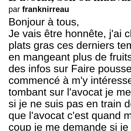
par
franknirreau
Bonjour à tous,
Je vais être honnête, j'ai
plats gras ces derniers te
en mangeant plus de fruits
des infos sur
Faire pousse
commencé à m'y intéresser
tombant sur l'avocat je me
si je ne suis pas en train
que l'avocat c'est quand
coup je me demande si je 