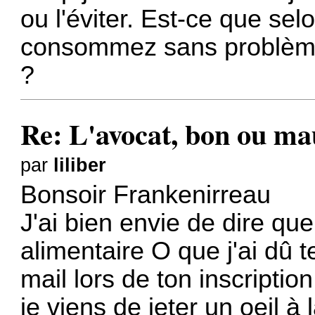
ou l'éviter. Est-ce que se
consommez sans problème 
?
Re: L'avocat, bon ou ma
par
liliber
Bonsoir Frankenirreau
J'ai bien envie de dire que
alimentaire O que j'ai dû t
mail lors de ton inscription
je viens de jeter un oeil à l