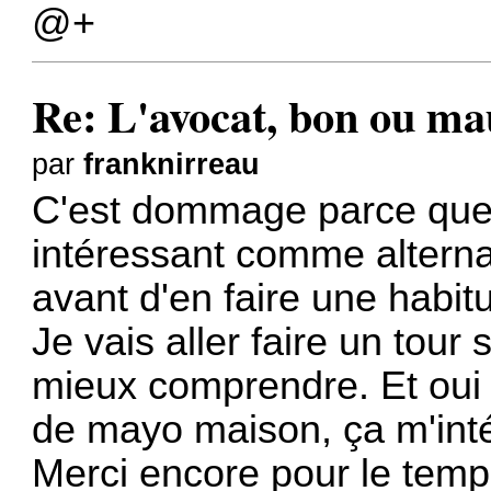
@+
Re: L'avocat, bon ou ma
par
franknirreau
C'est dommage parce que j
intéressant comme alternat
avant d'en faire une habit
Je vais aller faire un tour
mieux comprendre. Et oui j
de mayo maison, ça m'int
Merci encore pour le temp