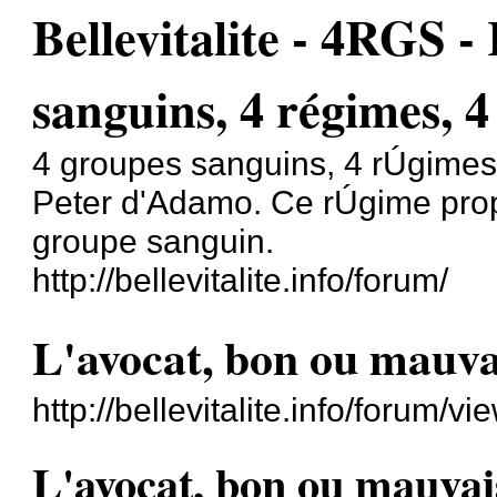
Bellevitalite - 4RGS 
sanguins, 4 régimes, 4
4 groupes sanguins, 4 rÚgimes,
Peter d'Adamo. Ce rÚgime propo
groupe sanguin.
http://bellevitalite.info/forum/
L'avocat, bon ou mauva
http://bellevitalite.info/forum
L'avocat, bon ou mauvai