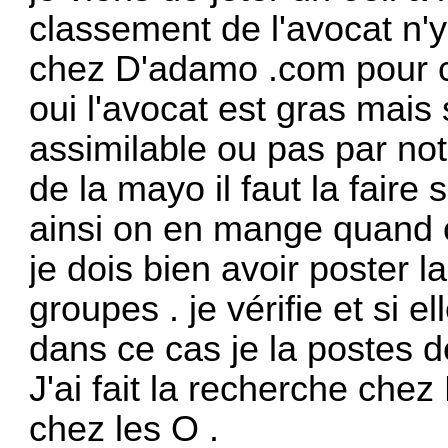
classement de l'avocat n'y
chez D'adamo .com pour c
oui l'avocat est gras mais
assimilable ou pas par no
de la mayo il faut la fair
ainsi on en mange quand o
je dois bien avoir poster l
groupes . je vérifie et si e
dans ce cas je la postes de
J'ai fait la recherche chez
chez les O .