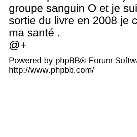
groupe sanguin O et je su
sortie du livre en 2008 je c
ma santé .
@+
Powered by phpBB® Forum Softw
http://www.phpbb.com/