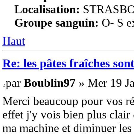
Localisation:
STRASB
Groupe sanguin:
O- S ex
Haut
Re: les pâtes fraîches sont
par
Boublin97
» Mer 19 Ja
Merci beaucoup pour vos rép
effet j'y vois bien plus clai
ma machine et diminuer les 