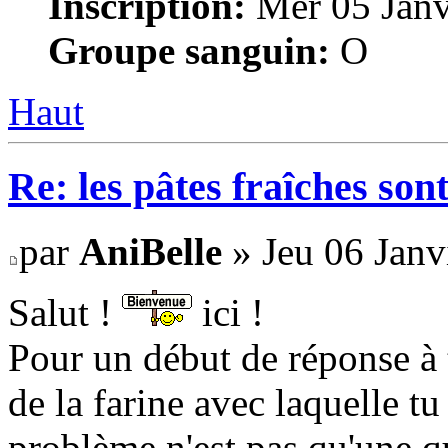
Inscription:
Mer 05 Janv
Groupe sanguin:
O
Haut
Re: les pâtes fraîches sont
par
AniBelle
» Jeu 06 Janv
Salut !
ici !
Pour un début de réponse à 
de la farine avec laquelle tu
problème n'est pas qu'une q