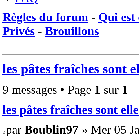
Règles du forum
-
Qui est 
Privés
-
Brouillons
les pâtes fraîches sont e
9 messages • Page
1
sur
1
les pâtes fraîches sont ell
par
Boublin97
» Mer 05 Ja