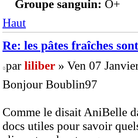
Groupe sanguin:
O+
Haut
Re: les pâtes fraîches sont
par
liliber
» Ven 07 Janvie
Bonjour Boublin97
Comme le disait AniBelle da
docs utiles pour savoir quel