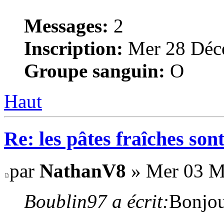
Messages:
2
Inscription:
Mer 28 Déce
Groupe sanguin:
O
Haut
Re: les pâtes fraîches sont
par
NathanV8
» Mer 03 M
Boublin97 a écrit:
Bonjou