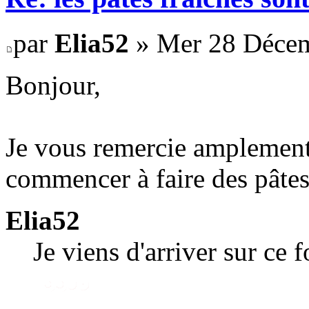
par
Elia52
» Mer 28 Décem
Bonjour,
Je vous remercie amplement 
commencer à faire des pâtes
Elia52
Je viens d'arriver sur ce 