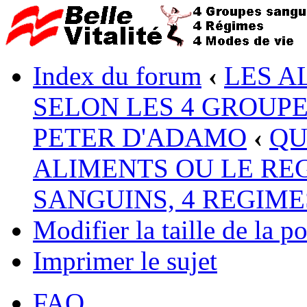
Index du forum
‹
LES A
SELON LES 4 GROUP
PETER D'ADAMO
‹
QU
ALIMENTS OU LE RE
SANGUINS, 4 REGIME
Modifier la taille de la po
Imprimer le sujet
FAQ