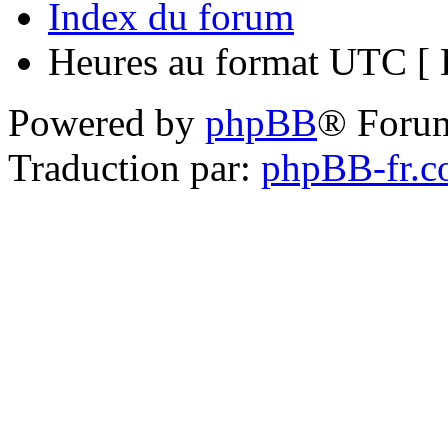
Index du forum
Heures au format UTC [ H
Powered by
phpBB
® Foru
Traduction par:
phpBB-fr.