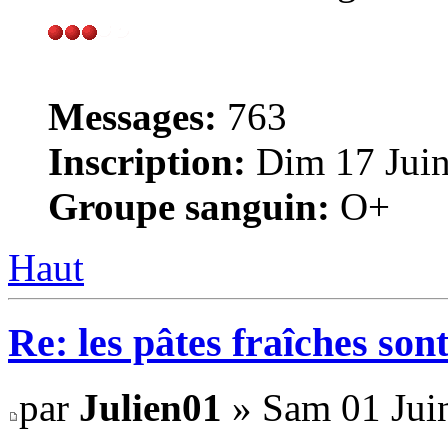
Messages:
763
Inscription:
Dim 17 Juin
Groupe sanguin:
O+
Haut
Re: les pâtes fraîches sont
par
Julien01
» Sam 01 Jui