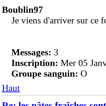
Boublin97
Je viens d'arriver sur ce 
Messages:
3
Inscription:
Mer 05 Janv
Groupe sanguin:
O
Haut
Re: les pâtes fraîches sont