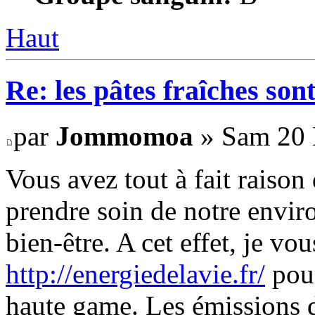
Haut
Re: les pâtes fraîches sont
par
Jommomoa
» Sam 20 
Vous avez tout à fait raison
prendre soin de notre envir
bien-être. A cet effet, je v
http://energiedelavie.fr/
pour
haute game. Les émissions de