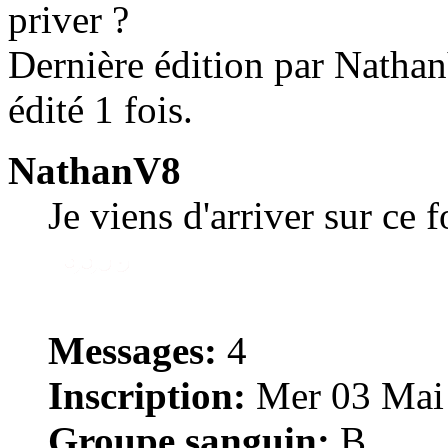
priver ?
Dernière édition par Natha
édité 1 fois.
NathanV8
Je viens d'arriver sur ce 
Messages:
4
Inscription:
Mer 03 Mai 
Groupe sanguin:
B