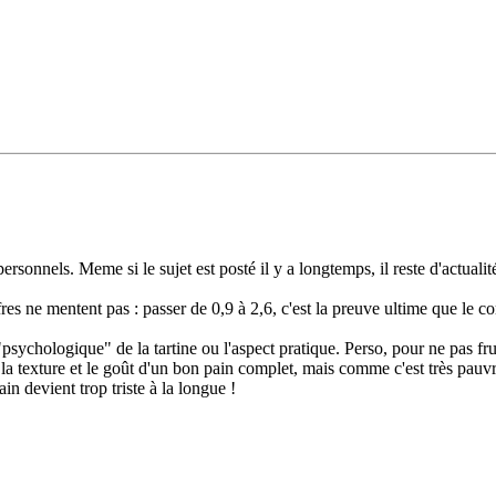
personnels. Meme si le sujet est posté il y a longtemps, il reste d'actu
fres ne mentent pas : passer de 0,9 à 2,6, c'est la preuve ultime que le 
"psychologique" de la tartine ou l'aspect pratique. Perso, pour ne pas f
a la texture et le goût d'un bon pain complet, mais comme c'est très pauvr
ain devient trop triste à la longue !