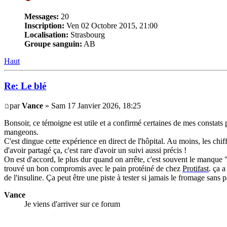
Messages:
20
Inscription:
Ven 02 Octobre 2015, 21:00
Localisation:
Strasbourg
Groupe sanguin:
AB
Haut
Re: Le blé
par
Vance
» Sam 17 Janvier 2026, 18:25
Bonsoir, ce témoigne est utile et a confirmé certaines de mes constats 
mangeons.
C'est dingue cette expérience en direct de l'hôpital. Au moins, les chif
d'avoir partagé ça, c'est rare d'avoir un suivi aussi précis !
On est d'accord, le plus dur quand on arrête, c'est souvent le manque 
trouvé un bon compromis avec le pain protéiné de chez
Protifast
. ça 
de l'insuline. Ça peut être une piste à tester si jamais le fromage sans p
Vance
Je viens d'arriver sur ce forum