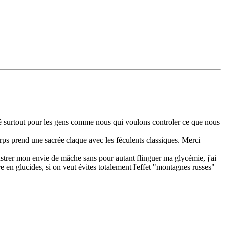
alité surtout pour les gens comme nous qui voulons controler ce que nous
corps prend une sacrée claque avec les féculents classiques. Merci
rustrer mon envie de mâche sans pour autant flinguer ma glycémie, j'ai
e en glucides, si on veut évites totalement l'effet "montagnes russes"