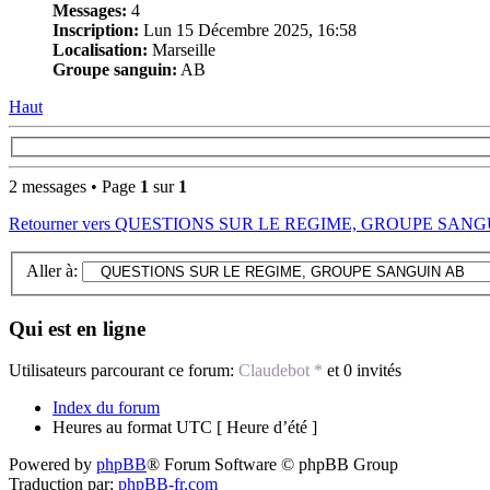
Messages:
4
Inscription:
Lun 15 Décembre 2025, 16:58
Localisation:
Marseille
Groupe sanguin:
AB
Haut
2 messages • Page
1
sur
1
Retourner vers QUESTIONS SUR LE REGIME, GROUPE SAN
Aller à:
Qui est en ligne
Utilisateurs parcourant ce forum:
Claudebot *
et 0 invités
Index du forum
Heures au format UTC [ Heure d’été ]
Powered by
phpBB
® Forum Software © phpBB Group
Traduction par:
phpBB-fr.com