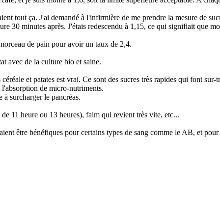
ent tout ça. J'ai demandé à l'infirmière de me prendre la mesure de suc
ure 30 minutes après. J'étais redescendu à 1,15, ce qui signifiait que mon 
 morceau de pain pour avoir un taux de 2,4.
tat avec de la culture bio et saine.
céréale et patates est vrai. Ce sont des sucres très rapides qui font sur-tr
t l'absorption de micro-nutriments.
ue à surcharger le pancréas.
e 11 heure ou 13 heures), faim qui revient très vite, etc...
aient être bénéfiques pour certains types de sang comme le AB, et pour 