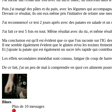
Puis j'ai mangé des pâtes et du pain, avec les légumes qui accompagnai
Devant ce résultat, ils ont eux-même pris l'initiative de refaire une mes
J'ai recommencé ce test 2 jours après avec des patates en salade et un
J'ai fait ce test 5 fois en tout. Même résultat avec du riz, et même résul
Ma conclusion est qu'il est évident que ce que l'on raconte sur l'IG des 
Il me semble également évident que le gluten et/ou les toxines freinen
Et j'ajoute la patate qui est également un sucre très rapide qui contrib
Les effets secondaires immédiat sont connus, fatigue (le coup de barre d
De ce fait, j'ai un peu de mal à comprendre en quoi ces aliments pourr
Blues
Plus de 10 messages