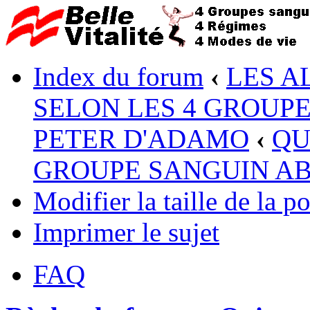
Index du forum
‹
LES A
SELON LES 4 GROUP
PETER D'ADAMO
‹
QU
GROUPE SANGUIN A
Modifier la taille de la po
Imprimer le sujet
FAQ