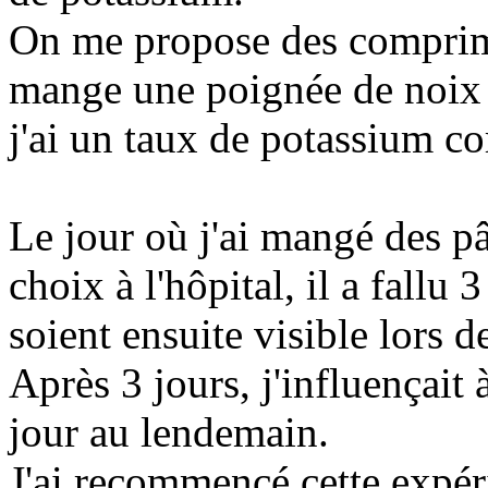
On me propose des comprimé
mange une poignée de noix 
j'ai un taux de potassium co
Le jour où j'ai mangé des pâ
choix à l'hôpital, il a fallu
soient ensuite visible lors d
Après 3 jours, j'influençait
jour au lendemain.
J'ai recommencé cette expéri