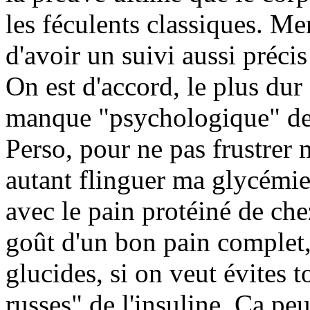
les féculents classiques. Mer
d'avoir un suivi aussi précis
On est d'accord, le plus dur
manque "psychologique" de l
Perso, pour ne pas frustrer
autant flinguer ma glycémie
avec le pain protéiné de ch
goût d'un bon pain complet,
glucides, si on veut évites 
russes" de l'insuline. Ça peu