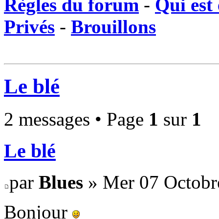
Règles du forum
-
Qui est 
Privés
-
Brouillons
Le blé
2 messages • Page
1
sur
1
Le blé
par
Blues
» Mer 07 Octobr
Bonjour