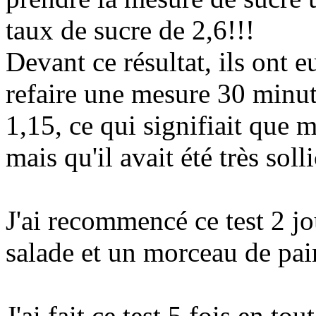
taux de sucre de 2,6!!!
Devant ce résultat, ils ont e
refaire une mesure 30 minute
1,15, ce qui signifiait que 
mais qu'il avait été très solli
J'ai recommencé ce test 2 jo
salade et un morceau de pai
J'ai fait ce test 5 fois en to