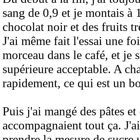
sang de 0,9 et je montais à
chocolat noir et des fruits tr
J'ai même fait l'essai une fo
morceau dans le café, et je s
supérieure acceptable. A ch
rapidement, ce qui est un b
Puis j'ai mangé des pâtes et
accompagnaient tout ça. J'a
prendre la mesure de sucre 