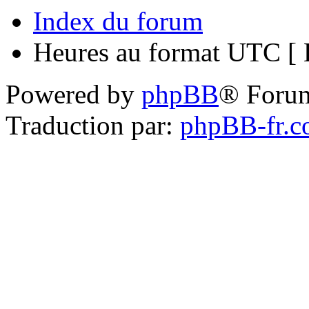
Index du forum
Heures au format UTC [ H
Powered by
phpBB
® Foru
Traduction par:
phpBB-fr.