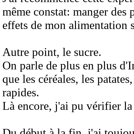
même constat: manger des pât
effets de mon alimentation 
Autre point, le sucre.
On parle de plus en plus d
que les céréales, les patates,
rapides.
Là encore, j'ai pu vérifier l
Du début à la fin, j'ai toujo