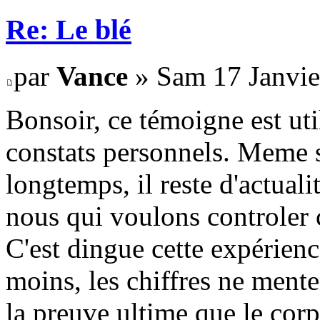
Re: Le blé
par
Vance
» Sam 17 Janvie
Bonsoir, ce témoigne est uti
constats personnels. Meme si 
longtemps, il reste d'actual
nous qui voulons controler
C'est dingue cette expérienc
moins, les chiffres ne menten
la preuve ultime que le cor