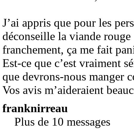
J’ai appris que pour les pe
déconseille la viande rouge e
franchement, ça me fait pani
Est-ce que c’est vraiment s
que devrons-nous manger c
Vos avis m’aideraient beau
franknirreau
Plus de 10 messages