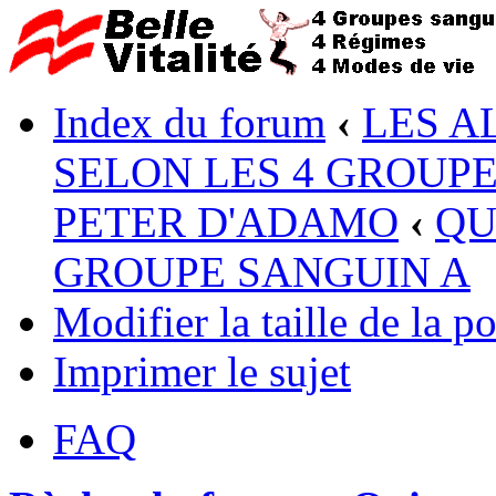
Index du forum
‹
LES A
SELON LES 4 GROUP
PETER D'ADAMO
‹
QU
GROUPE SANGUIN A
Modifier la taille de la po
Imprimer le sujet
FAQ