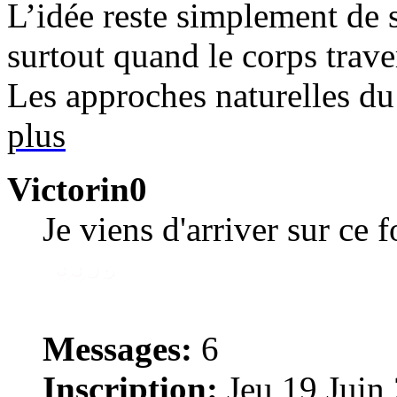
L’idée reste simplement de s
surtout quand le corps trav
Les approches naturelles du 
plus
Victorin0
Je viens d'arriver sur ce 
Messages:
6
Inscription:
Jeu 19 Juin