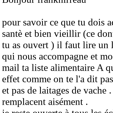
pour savoir ce que tu dois 
santè et bien vieillir (ce do
tu as ouvert ) il faut lire 
qui nous accompagne et moi 
mail ta liste alimentaire A 
effet comme on te l'a dit pa
et pas de laitages de vache 
remplacent aisément .
je reste ouverte à tous les é