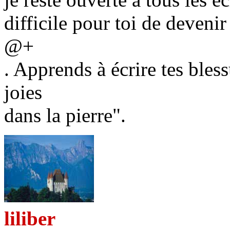
difficile pour toi de devenir
@+
. Apprends à écrire tes bless
joies
dans la pierre".
liliber