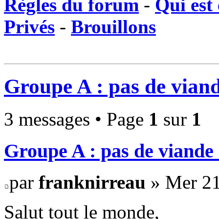
Règles du forum
-
Qui est 
Privés
-
Brouillons
Groupe A : pas de viande
3 messages • Page
1
sur
1
Groupe A : pas de viande n
par
franknirreau
» Mer 21
Salut tout le monde,