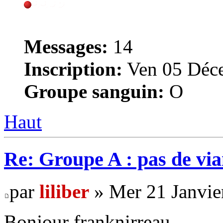
Messages:
14
Inscription:
Ven 05 Déce
Groupe sanguin:
O
Haut
Re: Groupe A : pas de vian
par
liliber
» Mer 21 Janvie
Bonjour franknirreau