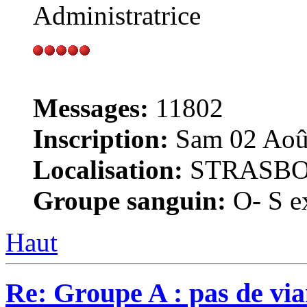
Administratrice
Messages:
11802
Inscription:
Sam 02 Août
Localisation:
STRASB
Groupe sanguin:
O- S ex
Haut
Re: Groupe A : pas de vian