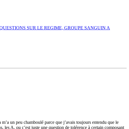
QUESTIONS SUR LE REGIME, GROUPE SANGUIN A
 ça m’a un peu chamboulé parce que j’avais toujours entendu que le
s, les A, ou c’est juste une question de tolérence à certain composant