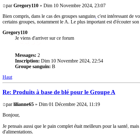
par
Gregory110
» Dim 10 Novembre 2024, 23:07
Bien compris, dans le cas des groupes sanguins
c'est intéressant de vo
,
certains groupes, notamment le A. Le plus important est d'écouter son 
Gregory110
Je viens d'arriver sur ce forum
Messages:
2
Inscription:
Dim 10 Novembre 2024, 22:54
Groupe sanguin:
B
Haut
Re: Produits à base de blé pour le Groupe A
par
lilianne65
» Dim 01 Décembre 2024, 11:19
Bonjour,
Je pensais aussi que le pain complet était meilleurs pour la santé
,
mais 
d'alimentations.