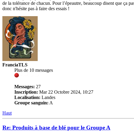
de la tolérance de chacun. Pour l’épeautre, beaucoup disent que ça pass
donc n'hésite pas à faire des essais !
FranciaTLS
Plus de 10 messages
Messages:
27
Inscription:
Mar 22 Octobre 2024, 10:27
Localisation:
Landes
Groupe sanguin:
A
Haut
Re: Produits à base de blé pour le Groupe A