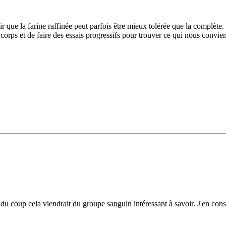
ir que la farine raffinée peut parfois être mieux tolérée que la complète. C
corps et de faire des essais progressifs pour trouver ce qui nous convien
du coup cela viendrait du groupe sanguin intéressant à savoir. J'en c