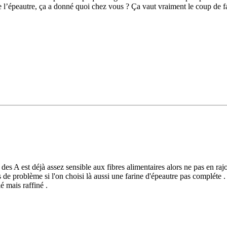
e l’épeautre, ça a donné quoi chez vous ? Ça vaut vraiment le coup de fai
 des A est déjà assez sensible aux fibres alimentaires alors ne pas en rajo
 de problème si l'on choisi là aussi une farine d'épeautre pas compléte .
é mais raffiné .