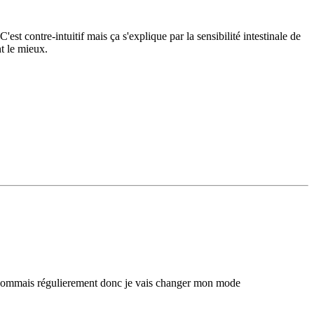
'est contre-intuitif mais ça s'explique par la sensibilité intestinale de
t le mieux.
onsommais régulierement donc je vais changer mon mode