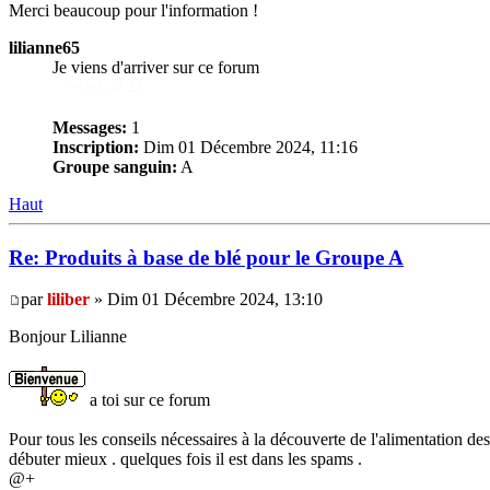
Merci beaucoup pour l'information !
lilianne65
Je viens d'arriver sur ce forum
Messages:
1
Inscription:
Dim 01 Décembre 2024, 11:16
Groupe sanguin:
A
Haut
Re: Produits à base de blé pour le Groupe A
par
liliber
» Dim 01 Décembre 2024, 13:10
Bonjour Lilianne
a toi sur ce forum
Pour tous les conseils nécessaires à la découverte de l'alimentation de
débuter mieux . quelques fois il est dans les spams .
@+