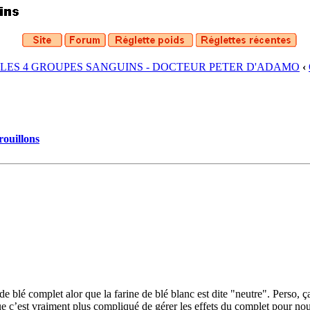
 LES 4 GROUPES SANGUINS - DOCTEUR PETER D'ADAMO
‹
rouillons
de blé complet alor que la farine de blé blanc est dite "neutre". Perso,
ue c’est vraiment plus compliqué de gérer les effets du complet pour nou