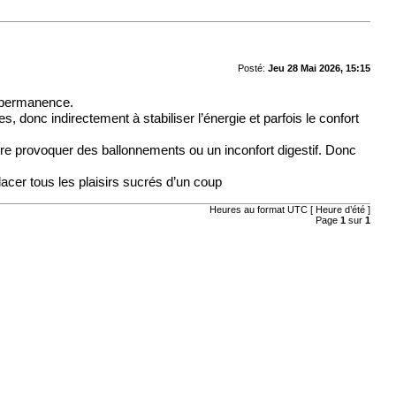
Posté:
Jeu 28 Mai 2026, 15:15
n permanence.
, donc indirectement à stabiliser l’énergie et parfois le confort
ire provoquer des ballonnements ou un inconfort digestif. Donc
lacer tous les plaisirs sucrés d’un coup
Heures au format UTC [ Heure d’été ]
Page
1
sur
1