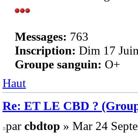
Messages:
763
Inscription:
Dim 17 Juin
Groupe sanguin:
O+
Haut
Re: ET LE CBD ? (Group
par
cbdtop
» Mar 24 Septe