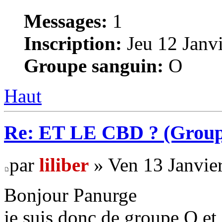
Messages:
1
Inscription:
Jeu 12 Janvi
Groupe sanguin:
O
Haut
Re: ET LE CBD ? (Group
par
liliber
» Ven 13 Janvie
Bonjour Panurge
je suis donc de groupe O et