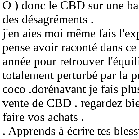
O ) donc le CBD sur une bas
des désagréments .
j'en aies moi même fais l'ex
pense avoir raconté dans ce 
année pour retrouver l'équi
totalement perturbé par la 
coco .dorénavant je fais plus
vente de CBD . regardez bien
faire vos achats .
. Apprends à écrire tes bless