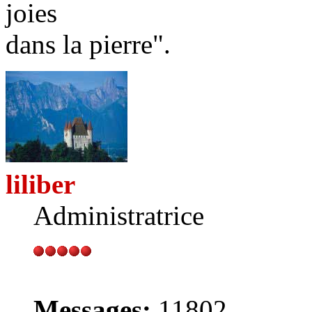
joies
dans la pierre".
liliber
Administratrice
Messages:
11802