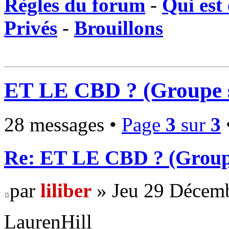
Règles du forum
-
Qui est 
Privés
-
Brouillons
ET LE CBD ? (Groupe 
28 messages •
Page
3
sur
3
Re: ET LE CBD ? (Group
par
liliber
» Jeu 29 Décemb
LaurenHill