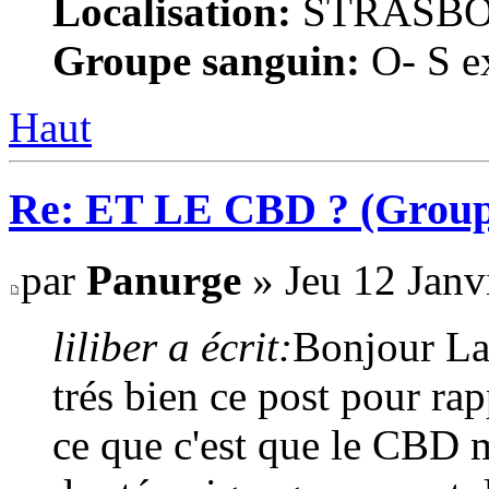
Localisation:
STRASB
Groupe sanguin:
O- S ex
Haut
Re: ET LE CBD ? (Group
par
Panurge
» Jeu 12 Janv
liliber a écrit:
Bonjour La
trés bien ce post pour ra
ce que c'est que le CBD m