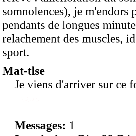
somnolences), je m'endors pl
pendants de longues minute
relachement des muscles, idé
sport.
Mat-tlse
Je viens d'arriver sur ce 
Messages:
1