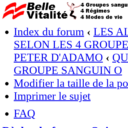
Index du forum
‹
LES A
SELON LES 4 GROUP
PETER D'ADAMO
‹
QU
GROUPE SANGUIN O
Modifier la taille de la po
Imprimer le sujet
FAQ