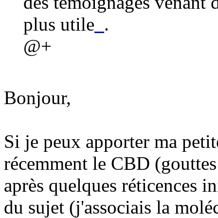
des témoignages venant 
plus utile
.
@+
Bonjour,
Si je peux apporter ma petite 
récemment le CBD (gouttes 
après quelques réticences i
du sujet (j'associais la mol