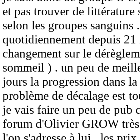
et pas trouver de littératu
selon les groupes sanguins
quotidiennement depuis 21 m
changement sur le dérèglem
sommeil ) . un peu de meil
jours la progression dans la
problème de décalage est tou
je vais faire un peu de pub
forum d'Olivier GROW très s
l'on s'adresse à lui . les pr