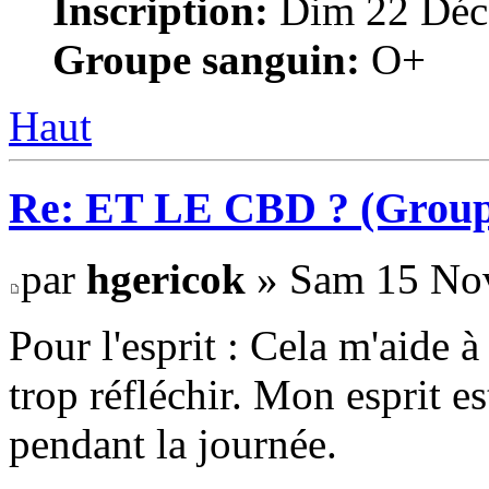
Inscription:
Dim 22 Déc
Groupe sanguin:
O+
Haut
Re: ET LE CBD ? (Group
par
hgericok
» Sam 15 Nov
Pour l'esprit : Cela m'aide à
trop réfléchir. Mon esprit es
pendant la journée.