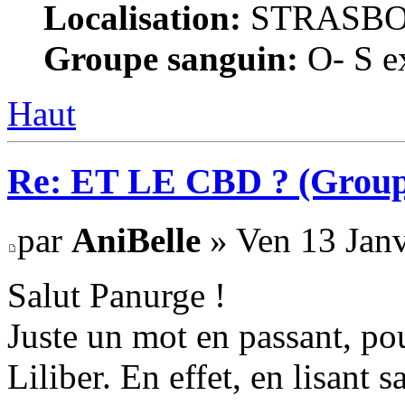
Localisation:
STRASB
Groupe sanguin:
O- S ex
Haut
Re: ET LE CBD ? (Group
par
AniBelle
» Ven 13 Janv
Salut Panurge !
Juste un mot en passant, po
Liliber. En effet, en lisant s