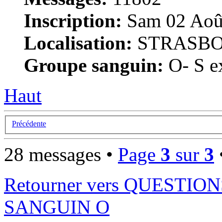
Inscription:
Sam 02 Août
Localisation:
STRASB
Groupe sanguin:
O- S ex
Haut
Précédente
28 messages •
Page
3
sur
3
Retourner vers QUESTI
SANGUIN O