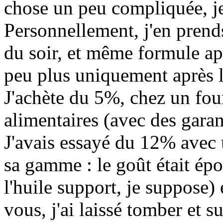
chose un peu compliquée, je
Personnellement, j'en prends
du soir, et même formule apr
peu plus uniquement après le
J'achète du 5%, chez un fo
alimentaires (avec des garant
J'avais essayé du 12% avec u
sa gamme : le goût était ép
l'huile support, je suppose) e
vous, j'ai laissé tomber et 