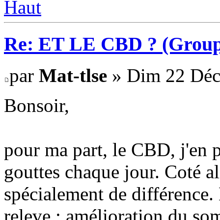
Haut
Re: ET LE CBD ? (Group
par
Mat-tlse
» Dim 22 Déc
Bonsoir,
pour ma part, le CBD, j'en 
gouttes chaque jour. Coté al
spécialement de différence.
releve : amélioration du som