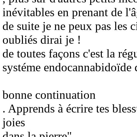
inévitables en prenant de l
de suite je ne peux pas les 
oubliés dirai je !
de toutes façons c'est la rég
systéme endocannabidoïde q
bonne continuation
. Apprends à écrire tes bless
joies
dans la pierre".