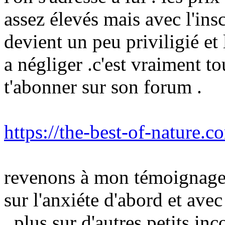
assez élevés mais avec l'ins
devient un peu priviligié et 
a négliger .c'est vraiment to
t'abonner sur son forum .
https://the-best-of-nature.
revenons à mon témoignage j
sur l'anxiéte d'abord et ave
, plus sur d'autres petits in