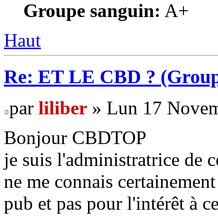
Groupe sanguin:
A+
Haut
Re: ET LE CBD ? (Group
par
liliber
» Lun 17 Novem
Bonjour CBDTOP
je suis l'administratrice de 
ne me connais certainement pa
pub et pas pour l'intérêt à 