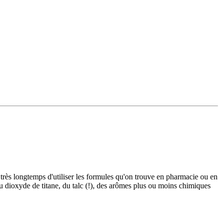
a très longtemps d'utiliser les formules qu'on trouve en pharmacie ou en
du dioxyde de titane, du talc (!), des arômes plus ou moins chimiques