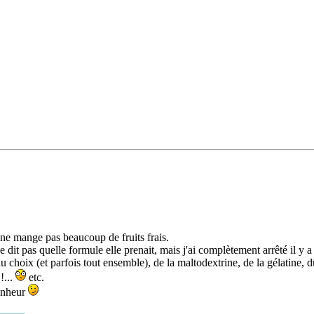
e ne mange pas beaucoup de fruits frais.
e dit pas quelle formule elle prenait, mais j'ai complètement arrêté il y 
u choix (et parfois tout ensemble), de la maltodextrine, de la gélatine, 
!...
etc.
bonheur