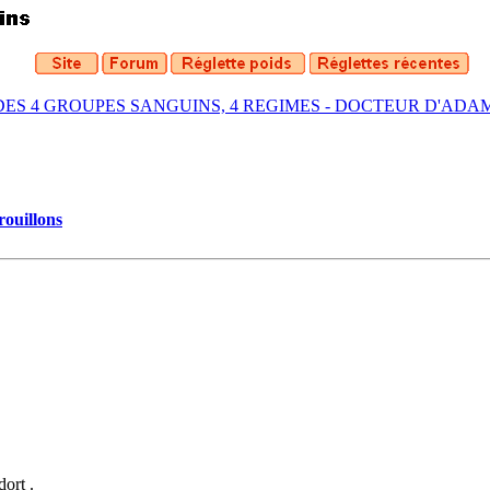
DES 4 GROUPES SANGUINS, 4 REGIMES - DOCTEUR D'ADA
rouillons
ort .