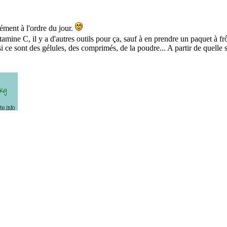
cément à l'ordre du jour.
tamine C, il y a d'autres outils pour ça, sauf à en prendre un paquet à fr
 si ce sont des gélules, des comprimés, de la poudre... A partir de quelle