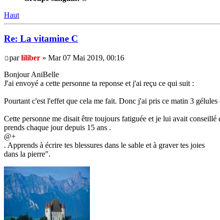
Haut
Re: La vitamine C
par
liliber
» Mar 07 Mai 2019, 00:16
Bonjour AniBelle
J'ai envoyé a cette personne ta reponse et j'ai reçu ce qui suit :
Pourtant c'est l'effet que cela me fait. Donc j'ai pris ce matin 3 gélul
Cette personne me disait être toujours fatiguée et je lui avait conseillé 
prends chaque jour depuis 15 ans .
@+
. Apprends à écrire tes blessures dans le sable et à graver tes joies
dans la pierre".