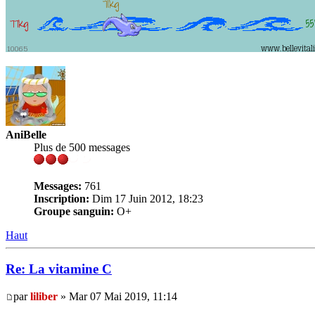
AniBelle
Plus de 500 messages
Messages:
761
Inscription:
Dim 17 Juin 2012, 18:23
Groupe sanguin:
O+
Haut
Re: La vitamine C
par
liliber
» Mar 07 Mai 2019, 11:14