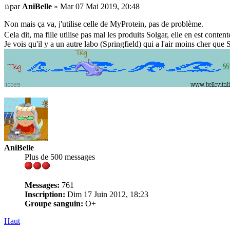
par
AniBelle
» Mar 07 Mai 2019, 20:48
Non mais ça va, j'utilise celle de MyProtein, pas de problème.
Cela dit, ma fille utilise pas mal les produits Solgar, elle en est cont
Je vois qu'il y a un autre labo (Springfield) qui a l'air moins cher que 
AniBelle
Plus de 500 messages
Messages:
761
Inscription:
Dim 17 Juin 2012, 18:23
Groupe sanguin:
O+
Haut