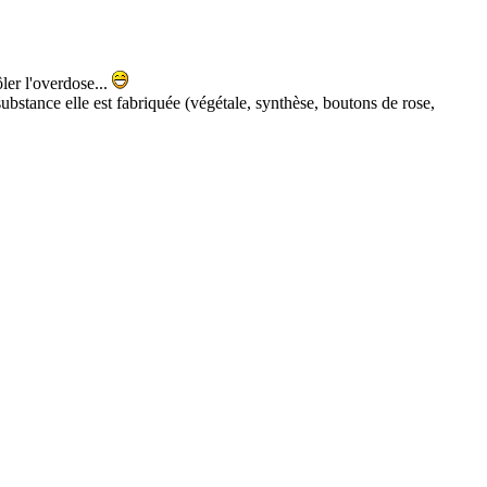
ôler l'overdose...
 substance elle est fabriquée (végétale, synthèse, boutons de rose,