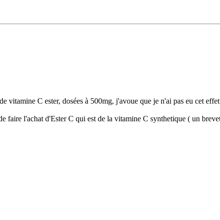
es de vitamine C ester, dosées à 500mg, j'avoue que je n'ai pas eu cet ef
de faire l'achat d'Ester C qui est de la vitamine C synthetique ( un brevet