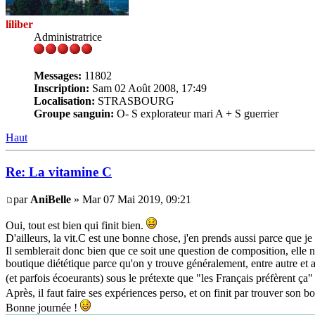
liliber
Administratrice
Messages:
11802
Inscription:
Sam 02 Août 2008, 17:49
Localisation:
STRASBOURG
Groupe sanguin:
O- S explorateur mari A + S guerrier
Haut
Re: La vitamine C
par
AniBelle
» Mar 07 Mai 2019, 09:21
Oui, tout est bien qui finit bien.
D'ailleurs, la vit.C est une bonne chose, j'en prends aussi parce que j
Il semblerait donc bien que ce soit une question de composition, elle n
boutique diététique parce qu'on y trouve généralement, entre autre et a
(et parfois écoeurants) sous le prétexte que "les Français préfèrent ça" 
Après, il faut faire ses expériences perso, et on finit par trouver son 
Bonne journée !