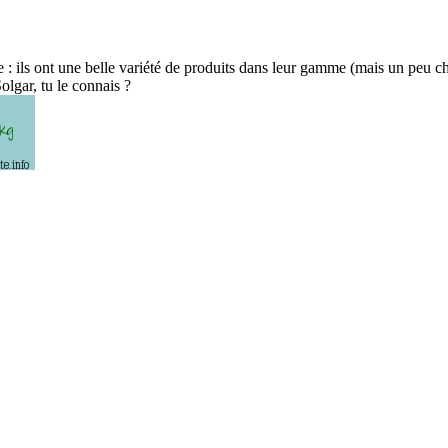
ente : ils ont une belle variété de produits dans leur gamme (mais un peu c
Solgar, tu le connais ?