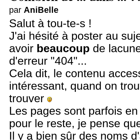
par
AniBelle
Salut à tou-te-s !
J'ai hésité à poster au suje
avoir
beaucoup
de lacune
d'erreur "404"...
Cela dit, le contenu acces
intéressant, quand on trou
trouver
Les pages sont parfois en f
pour le reste, je pense qu
Il y a bien sûr des noms d