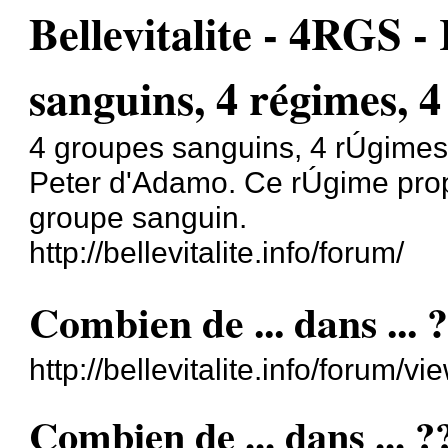
Bellevitalite - 4RGS 
sanguins, 4 régimes, 4
4 groupes sanguins, 4 rÚgimes,
Peter d'Adamo. Ce rÚgime propo
groupe sanguin.
http://bellevitalite.info/forum/
Combien de ... dans ... 
http://bellevitalite.info/forum
Combien de ... dans ... ?