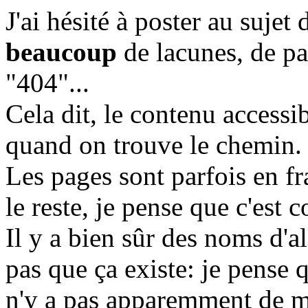
J'ai hésité à poster au sujet 
beaucoup
de lacunes, de pa
"404"...
Cela dit, le contenu accessib
quand on trouve le chemin. 
Les pages sont parfois en fr
le reste, je pense que c'est
Il y a bien sûr des noms d'
pas que ça existe: je pense q
n'y a pas apparemment de mo