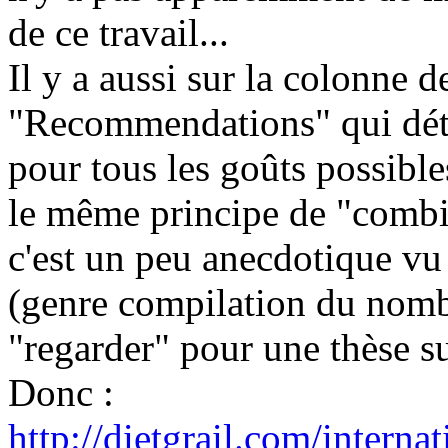
de ce travail...
Il y a aussi sur la colonne d
"Recommendations" qui dét
pour tous les goûts possible
le même principe de "combien
c'est un peu anecdotique vu 
(genre compilation du nombr
"regarder" pour une thèse s
Donc :
http://dietgrail.com/interna