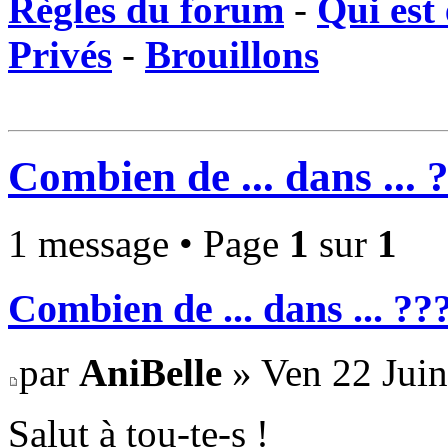
Règles du forum
-
Qui est 
Privés
-
Brouillons
Combien de ... dans ... 
1 message • Page
1
sur
1
Combien de ... dans ... ??
par
AniBelle
» Ven 22 Juin
Salut à tou-te-s !