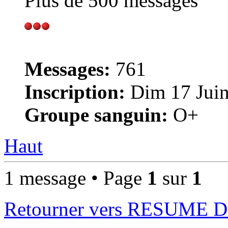
Plus de 500 messages
Messages:
761
Inscription:
Dim 17 Juin
Groupe sanguin:
O+
Haut
1 message • Page
1
sur
1
Retourner vers RESUME