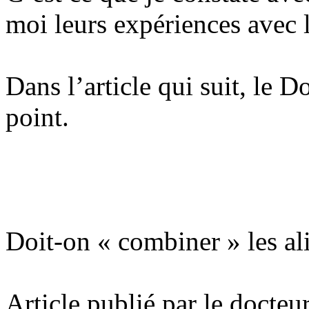
moi leurs expériences avec 
Dans l’article qui suit, le 
point.
Doit-on « combiner » les al
Article publié par le docte