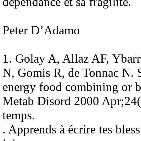
dépendance et sa fragilité.
Peter D’Adamo
1. Golay A, Allaz AF, Ybarr
N, Gomis R, de Tonnac N. S
energy food combining or ba
Metab Disord 2000 Apr;24(
temps.
. Apprends à écrire tes bless