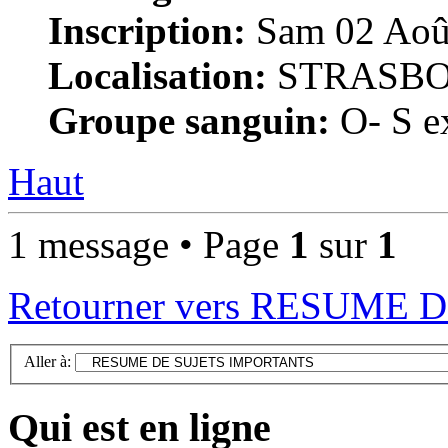
Inscription:
Sam 02 Août
Localisation:
STRASB
Groupe sanguin:
O- S ex
Haut
1 message • Page
1
sur
1
Retourner vers RESUME
Aller à:
Qui est en ligne