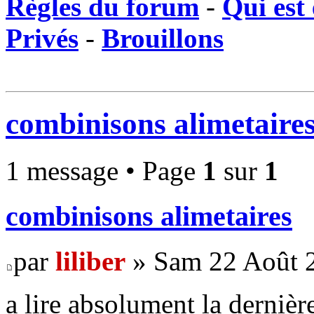
Règles du forum
-
Qui est 
Privés
-
Brouillons
combinisons alimetaire
1 message • Page
1
sur
1
combinisons alimetaires
par
liliber
» Sam 22 Août 2
a lire absolument la derniè