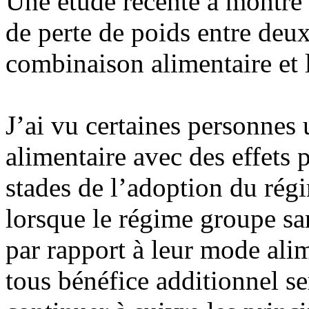
Une étude récente a montré q
de perte de poids entre deux
combinaison alimentaire et l
J’ai vu certaines personnes 
alimentaire avec des effets p
stades de l’adoption du rég
lorsque le régime groupe s
par rapport à leur mode alim
tous bénéfice additionnel ser