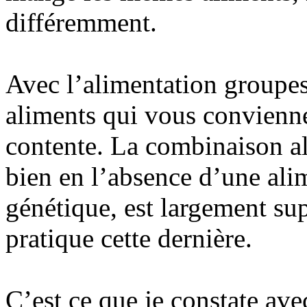
différemment.
Avec l’alimentation groupe
aliments qui vous convienne
contente. La combinaison al
bien en l’absence d’une ali
génétique, est largement su
pratique cette dernière.
C’est ce que je constate ave