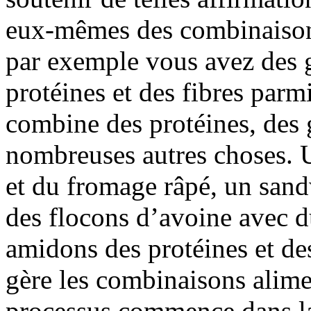
eux-mêmes des combinaison
par exemple vous avez des g
protéines et des fibres parm
combine des protéines, des 
nombreuses autres choses. 
et du fromage râpé, un san
des flocons d’avoine avec du
amidons des protéines et des
gère les combinaisons alime
processus commence dans l