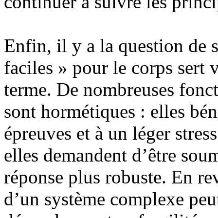
continuer à suivre les prin
Enfin, il y a la question de 
faciles » pour le corps sert 
terme. De nombreuses fonct
sont hormétiques : elles bén
épreuves et à un léger stre
elles demandent d’être soum
réponse plus robuste. En rev
d’un système complexe peut