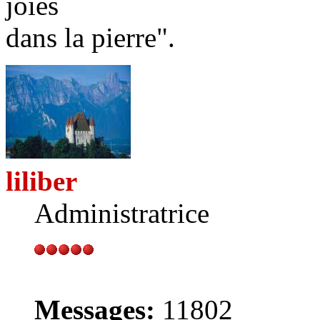
joies
dans la pierre".
liliber
Administratrice
Messages:
11802