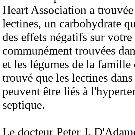
Heart Association a trouvée
lectines, un carbohydrate qu
des effets négatifs sur votre
communément trouvées dans 
et les légumes de la famille
trouvé que les lectines dans
peuvent être liés à l'hypert
septique.
Le docteur Peter J. D'Adamo