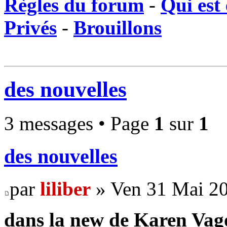
Règles du forum
-
Qui est 
Privés
-
Brouillons
des nouvelles
3 messages • Page
1
sur
1
des nouvelles
par
liliber
» Ven 31 Mai 20
dans la new de Karen Vago