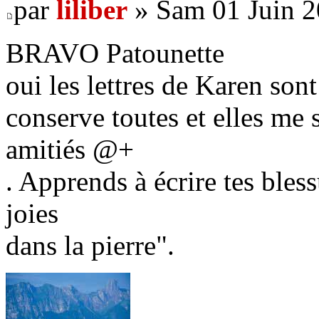
par
liliber
» Sam 01 Juin 2
BRAVO Patounette
oui les lettres de Karen sont 
conserve toutes et elles me 
amitiés @+
. Apprends à écrire tes bless
joies
dans la pierre".