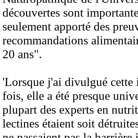
découvertes sont importante
seulement apporté des preuv
recommandations alimentaire
20 ans".
'Lorsque j'ai divulgué cette
fois, elle a été presque uni
plupart des experts en nutri
lectines étaient soit détruite
ne passaient pas la barrière 