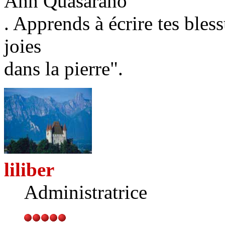
Ann Quasarano
. Apprends à écrire tes bless
joies
dans la pierre".
liliber
Administratrice