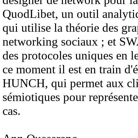
QuodLibet, un outil analyt
qui utilise la théorie des g
networking sociaux ; et S
des protocoles uniques en l
ce moment il est en train d
HUNCH, qui permet aux clin
sémiotiques pour représent
cas.