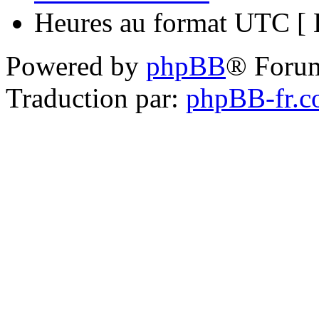
Heures au format UTC [ H
Powered by
phpBB
® Foru
Traduction par:
phpBB-fr.