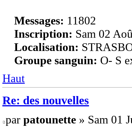
Messages:
11802
Inscription:
Sam 02 Août
Localisation:
STRASB
Groupe sanguin:
O- S ex
Haut
Re: des nouvelles
par
patounette
» Sam 01 J