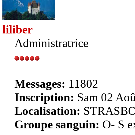
liliber
Administratrice
Messages:
11802
Inscription:
Sam 02 Août
Localisation:
STRASB
Groupe sanguin:
O- S ex