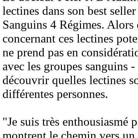
lectines dans son best sell
Sanguins 4 Régimes. Alors q
concernant ces lectines pote
ne prend pas en considération
avec les groupes sanguins -
découvrir quelles lectines s
différentes personnes.
"Je suis très enthousiasmé p
montrent le chemin vers u