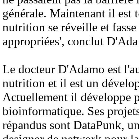
générale. Maintenant il est
nutrition se réveille et fas
appropriées', conclut D'Ad
Le docteur D'Adamo est l'aut
nutrition et il est un dével
Actuellement il développe p
bioinformatique. Ses projets
répandus sont DataPunk, un
designer de network pour la