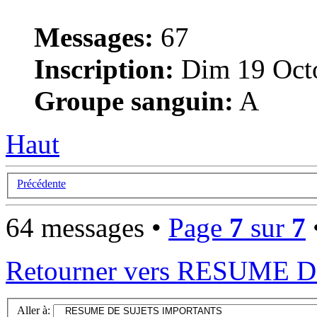
Messages:
67
Inscription:
Dim 19 Octo
Groupe sanguin:
A
Haut
Précédente
64 messages •
Page
7
sur
7
Retourner vers RESUME
Aller à: