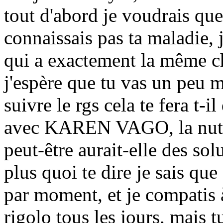
tout d'abord je voudrais que
connaissais pas ta maladie, 
qui a exactement la même ch
j'espère que tu vas un peu m
suivre le rgs cela te fera t-i
avec KAREN VAGO, la nutrio
peut-être aurait-elle des sol
plus quoi te dire je sais que
par moment, et je compatis à
rigolo tous les jours, mais tu