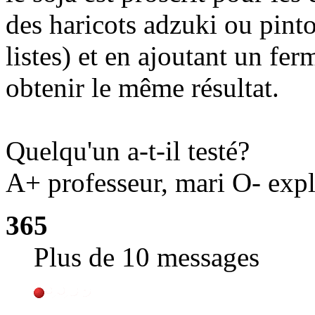
des haricots adzuki ou pint
listes) et en ajoutant un fer
obtenir le même résultat.
Quelqu'un a-t-il testé?
A+ professeur, mari O- expl
365
Plus de 10 messages