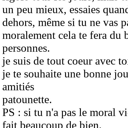
un peu mieux, essaies quan
dehors, même si tu ne vas pa
moralement cela te fera du b
personnes.
je suis de tout coeur avec to
je te souhaite une bonne jo
amitiés
patounette.
PS : si tu n'a pas le moral v
fait beaucoup de bien.