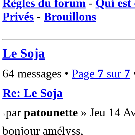
Règles du forum
-
Qui est 
Privés
-
Brouillons
Le Soja
64 messages •
Page
7
sur
7
Re: Le Soja
par
patounette
» Jeu 14 Av
bonjour amélyss,