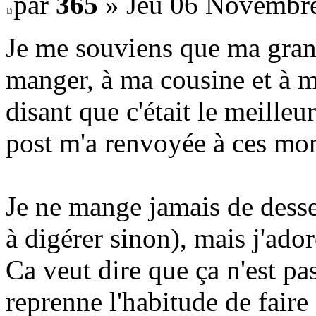
par
365
» Jeu 06 Novembre
Je me souviens que ma gran
manger, à ma cousine et à m
disant que c'était le meille
post m'a renvoyée à ces m
Je ne mange jamais de desser
à digérer sinon), mais j'ad
Ca veut dire que ça n'est pas
reprenne l'habitude de faire