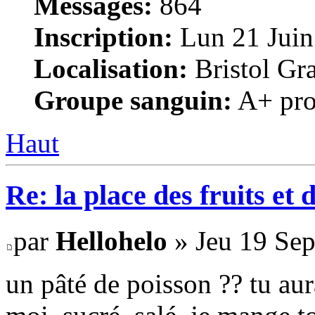
Messages:
864
Inscription:
Lun 21 Juin
Localisation:
Bristol Gr
Groupe sanguin:
A+ pro
Haut
Re: la place des fruits et 
par
Hellohelo
» Jeu 19 Sep
un pâté de poisson ?? tu aur