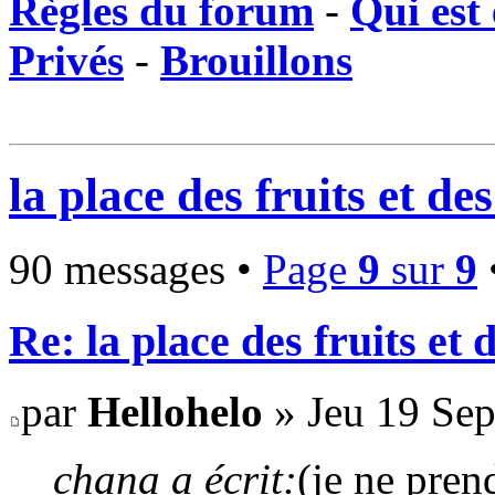
Règles du forum
-
Qui est 
Privés
-
Brouillons
la place des fruits et de
90 messages •
Page
9
sur
9
Re: la place des fruits et 
par
Hellohelo
» Jeu 19 Sep
chana a écrit:
(je ne pren