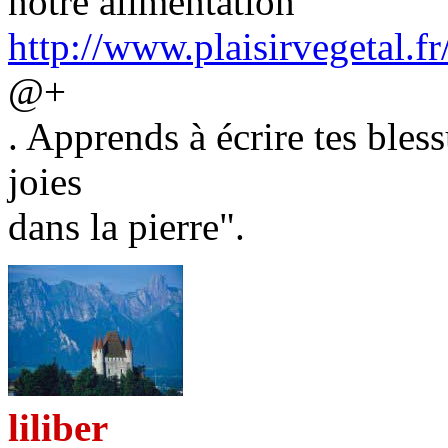
notre alimentation
http://www.plaisirvegetal.fr/
@+
. Apprends à écrire tes bless
joies
dans la pierre".
liliber