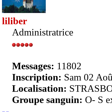
liliber
Administratrice
Messages:
11802
Inscription:
Sam 02 Août
Localisation:
STRASB
Groupe sanguin:
O- S ex