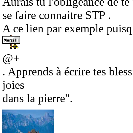
Aurais tu l'obligeance de te
se faire connaitre STP .
A ce lien par exemple puisq
@+
. Apprends à écrire tes bless
joies
dans la pierre".