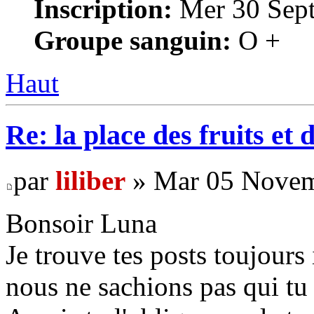
Inscription:
Mer 30 Sept
Groupe sanguin:
O +
Haut
Re: la place des fruits et 
par
liliber
» Mar 05 Novem
Bonsoir Luna
Je trouve tes posts toujour
nous ne sachions pas qui tu 