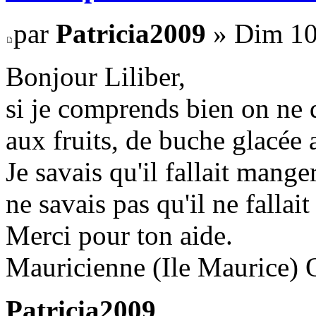
par
Patricia2009
» Dim 10
Bonjour Liliber,
si je comprends bien on ne 
aux fruits, de buche glacée 
Je savais qu'il fallait manger
ne savais pas qu'il ne fallai
Merci pour ton aide.
Mauricienne (Ile Maurice) 
Patricia2009