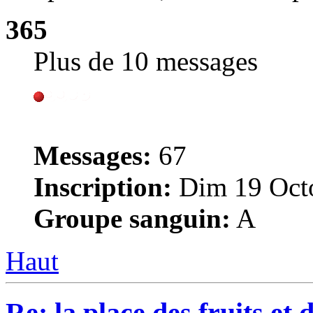
365
Plus de 10 messages
Messages:
67
Inscription:
Dim 19 Octo
Groupe sanguin:
A
Haut
Re: la place des fruits et 