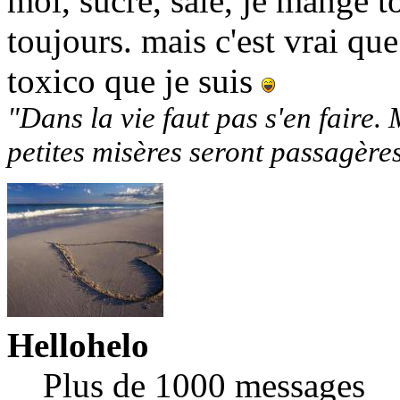
moi, sucré, salé, je mange t
toujours. mais c'est vrai que
toxico que je suis
"Dans la vie faut pas s'en faire. 
petites misères seront passagère
Hellohelo
Plus de 1000 messages