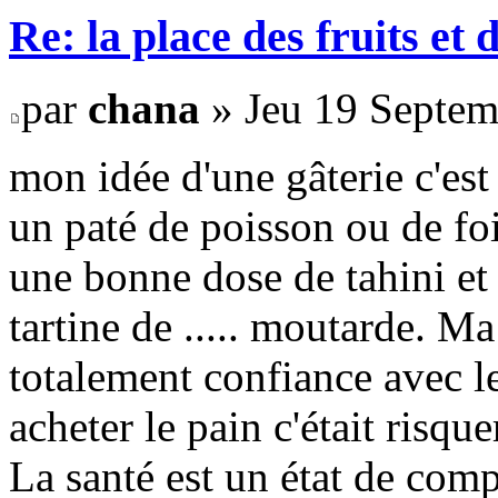
Re: la place des fruits et 
par
chana
» Jeu 19 Septem
mon idée d'une gâterie c'est
un paté de poisson ou de fo
une bonne dose de tahini et 
tartine de ..... moutarde. M
totalement confiance avec l
acheter le pain c'était risqu
La santé est un état de comp