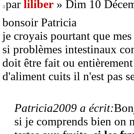
par
liliber
» Dim 10 Décem
bonsoir Patricia
je croyais pourtant que mes 
si problèmes intestinaux c
doit être fait ou entièremen
d'aliment cuits il n'est pas 
Patricia2009 a écrit:
Bonj
si je comprends bien on 