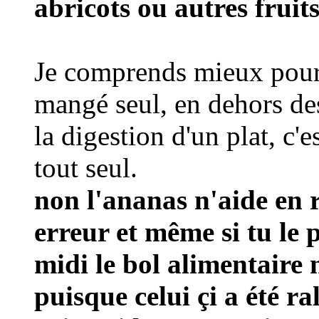
abricots ou autres fruit
Je comprends mieux pour l
mangé seul, en dehors des 
la digestion d'un plat, c'e
tout seul.
non l'ananas n'aide en r
erreur et même si tu le 
midi le bol alimentaire 
puisque celui çi a été ra