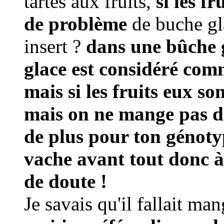
tartes aux fruits,
si les fr
de problème
de buche gl
insert ?
dans une bûche gl
glace est considéré com
mais si les fruits eux son
mais on ne mange pas de
de plus pour ton génotyp
vache avant tout donc à
de doute !
Je savais qu'il fallait man