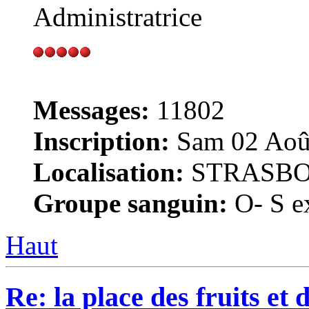
Administratrice
Messages:
11802
Inscription:
Sam 02 Août
Localisation:
STRASB
Groupe sanguin:
O- S ex
Haut
Re: la place des fruits et 