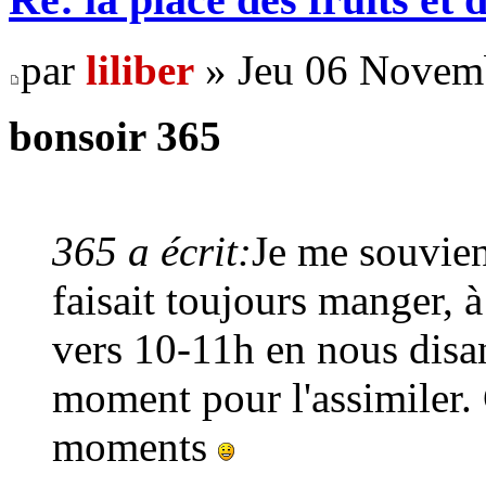
par
liliber
» Jeu 06 Novemb
bonsoir 365
365 a écrit:
Je me souvie
faisait toujours manger, à
vers 10-11h en nous disant
moment pour l'assimiler.
moments