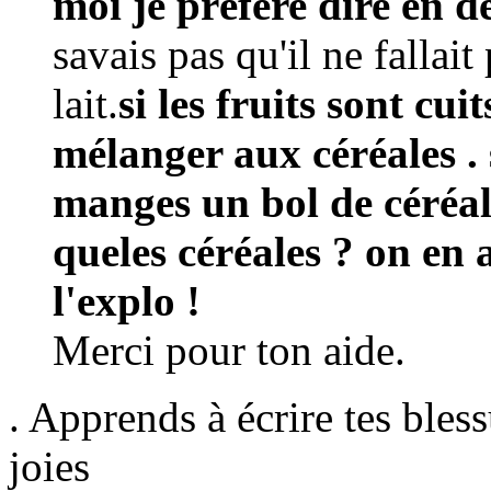
moi je préfére dire en 
savais pas qu'il ne fallai
lait.
si les fruits sont cui
mélanger aux céréales .
manges un bol de céréale
queles céréales ? on en 
l'explo !
Merci pour ton aide.
. Apprends à écrire tes bless
joies