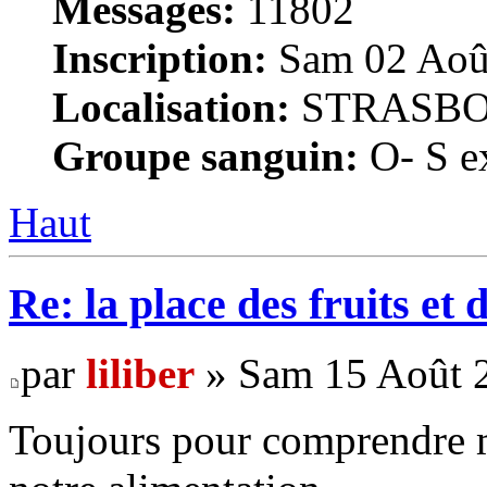
Messages:
11802
Inscription:
Sam 02 Août
Localisation:
STRASB
Groupe sanguin:
O- S ex
Haut
Re: la place des fruits et 
par
liliber
» Sam 15 Août 2
Toujours pour comprendre mi