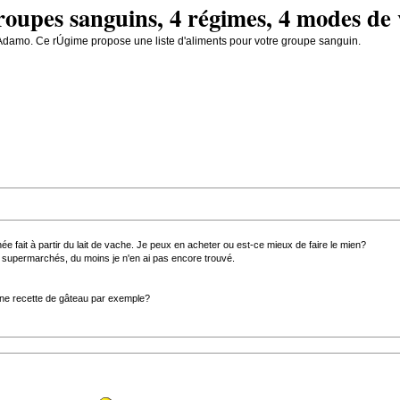
groupes sanguins, 4 régimes, 4 modes de 
'Adamo. Ce rÚgime propose une liste d'aliments pour votre groupe sanguin.
ée fait à partir du lait de vache. Je peux en acheter ou est-ce mieux de faire le mien?
x supermarchés, du moins je n'en ai pas encore trouvé.
une recette de gâteau par exemple?