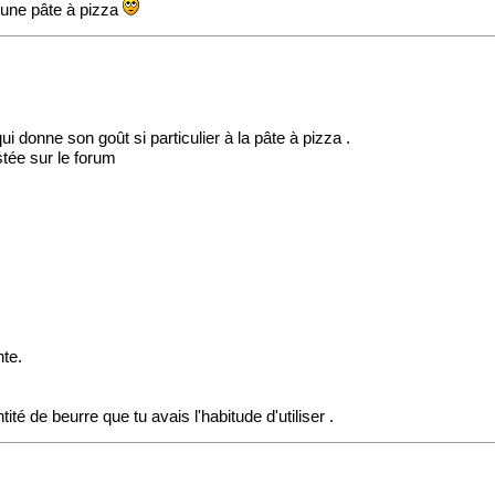
s une pâte à pizza
ui donne son goût si particulier à la pâte à pizza .
 sur le forum
nte.
té de beurre que tu avais l'habitude d'utiliser .