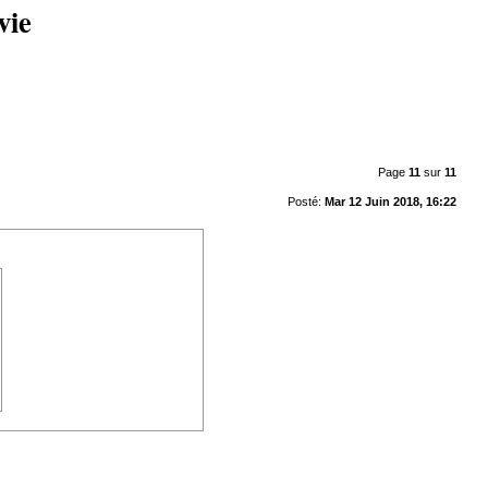
vie
Page
11
sur
11
Posté:
Mar 12 Juin 2018, 16:22