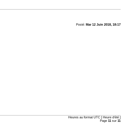
Posté:
Mar 12 Juin 2018, 18:17
Heures au format UTC [ Heure d’été ]
Page
11
sur
11