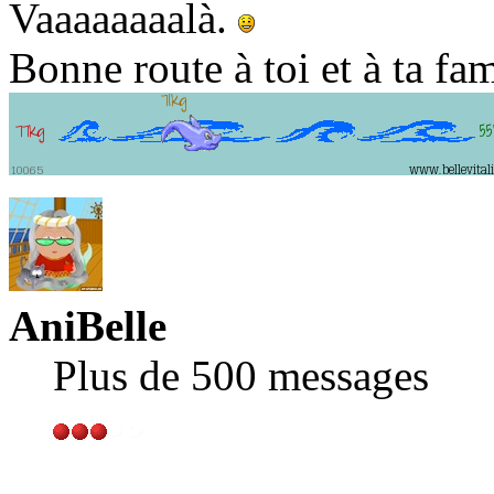
Vaaaaaaaalà.
Bonne route à toi et à ta fam
AniBelle
Plus de 500 messages