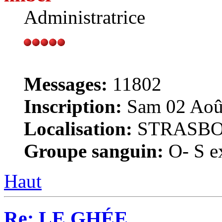
Administratrice
Messages:
11802
Inscription:
Sam 02 Août
Localisation:
STRASB
Groupe sanguin:
O- S ex
Haut
Re: LE GHÉE