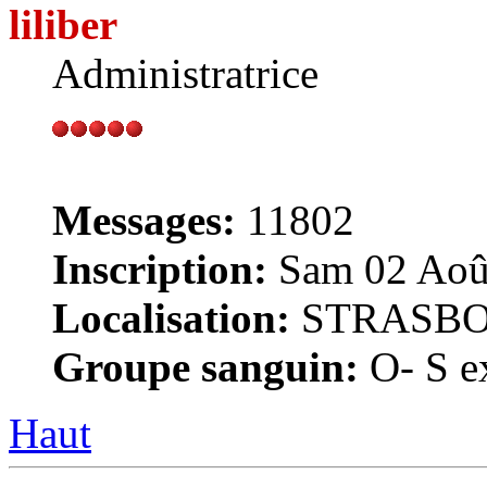
liliber
Administratrice
Messages:
11802
Inscription:
Sam 02 Août
Localisation:
STRASB
Groupe sanguin:
O- S ex
Haut