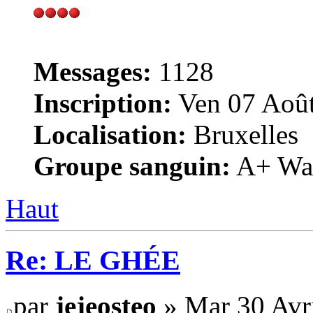
Messages:
1128
Inscription:
Ven 07 Août
Localisation:
Bruxelles
Groupe sanguin:
A+ War
Haut
Re: LE GHÉE
par
jejeosteo
» Mar 30 Avri