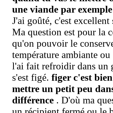
une viande par exemple 
J'ai goûté, c'est excellent
Ma question est pour la c
qu'on pouvoir le conserve
température ambiante ou 
l'ai fait refroidir dans u
s'est figé.
figer c'est bie
mettre un petit peu dans 
différence
. D'où ma ques
un récipient fermé ou le b