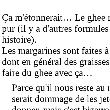
Ça m'étonnerait… Le ghee ne
pur (il y a d'autres formule
histoire).
Les margarines sont faites à 
dont en général des graisses 
faire du ghee avec ça…
Parce qu'il nous reste au
serait dommage de les jet
donner, mais c'est bizarr