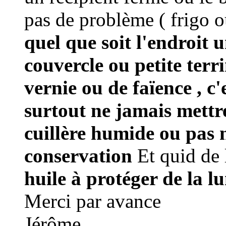
pas de problème ( frigo 
quel que soit l'endroit 
couvercle ou petite terr
vernie ou de faïence , c'
surtout ne jamais mettr
cuillère humide ou pas n
conservation
Et quid de 
huile à protéger de la lu
Merci par avance
Jérôme