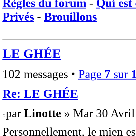
Règles du forum
-
Qui est 
Privés
-
Brouillons
LE GHÉE
102 messages •
Page
7
sur
Re: LE GHÉE
par
Linotte
» Mar 30 Avril
Personnellement, le mien est