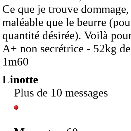
Ce que je trouve dommage, 
maléable que le beurre (pou
quantité désirée). Voilà po
A+ non secrétrice - 52kg d
1m60
Linotte
Plus de 10 messages