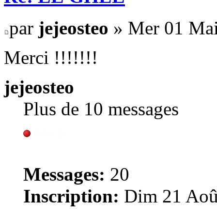
par
jejeosteo
» Mer 01 Mai
Merci !!!!!!!
jejeosteo
Plus de 10 messages
Messages:
20
Inscription:
Dim 21 Août