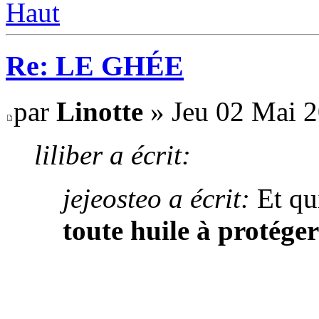
Haut
Re: LE GHÉE
par
Linotte
» Jeu 02 Mai 2
liliber a écrit:
jejeosteo a écrit:
Et qui
toute huile à protéger