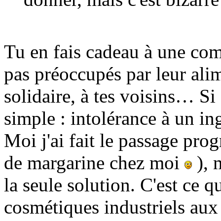
Tu en fais cadeau à une com
pas préoccupés par leur alim
solidaire, à tes voisins… Si
simple : intolérance à un in
Moi j'ai fait le passage pro
de margarine chez moi
), m
la seule solution. C'est ce q
cosmétiques industriels aux