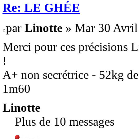
Re: LE GHÉE
par
Linotte
» Mar 30 Avril
Merci pour ces précisions Li
!
A+ non secrétrice - 52kg d
1m60
Linotte
Plus de 10 messages