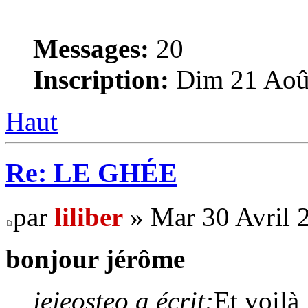
Messages:
20
Inscription:
Dim 21 Août
Haut
Re: LE GHÉE
par
liliber
» Mar 30 Avril 
bonjour jérôme
jejeosteo a écrit:
Et voilà 