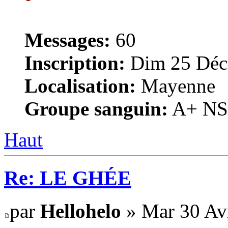
Messages:
60
Inscription:
Dim 25 Déc
Localisation:
Mayenne
Groupe sanguin:
A+ NS, 
Haut
Re: LE GHÉE
par
Hellohelo
» Mar 30 Avr