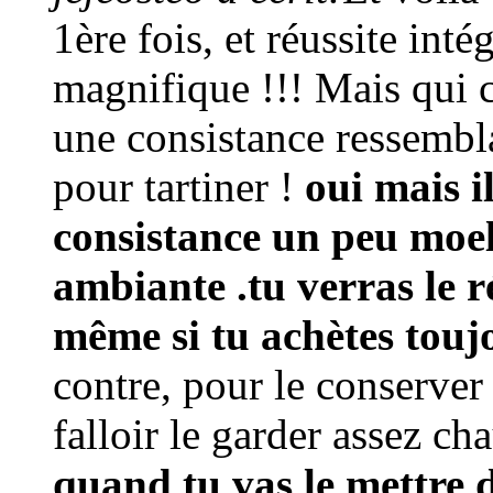
1ère fois, et réussite inté
magnifique !!! Mais qui ch
une consistance ressembla
pour tartiner !
oui mais il
consistance un peu moe
ambiante .tu verras le r
même si tu achètes touj
contre, pour le conserver 
falloir le garder assez ch
quand tu vas le mettre 