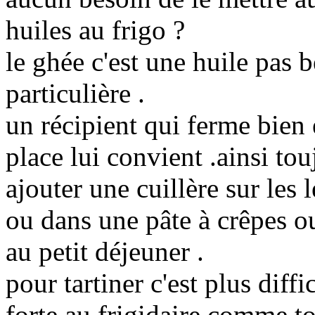
huiles au frigo ?
le ghée c'est une huile pas 
particulière .
un récipient qui ferme bien e
place lui convient .ainsi to
ajouter une cuillère sur les
ou dans une pâte à crêpes o
au petit déjeuner .
pour tartiner c'est plus diffi
forte au frigidaire comme tou