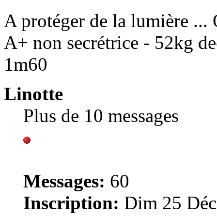
A protéger de la lumière ...
A+ non secrétrice - 52kg d
1m60
Linotte
Plus de 10 messages
Messages:
60
Inscription:
Dim 25 Déc