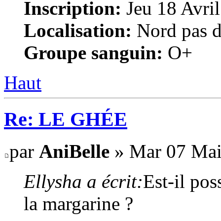
Inscription:
Jeu 18 Avril
Localisation:
Nord pas d
Groupe sanguin:
O+
Haut
Re: LE GHÉE
par
AniBelle
» Mar 07 Mai
Ellysha a écrit:
Est-il pos
la margarine ?