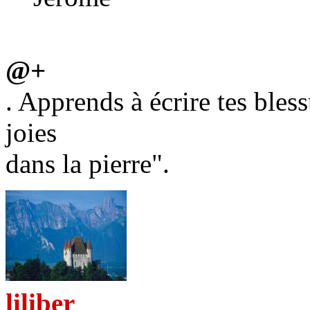
@+
. Apprends à écrire tes bless
joies
dans la pierre".
liliber