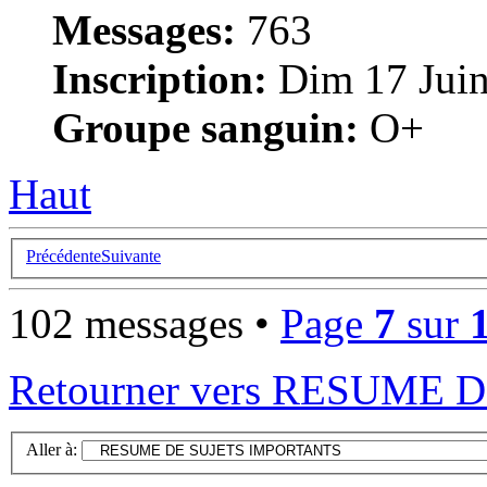
Messages:
763
Inscription:
Dim 17 Juin
Groupe sanguin:
O+
Haut
Précédente
Suivante
102 messages •
Page
7
sur
Retourner vers RESUME
Aller à: