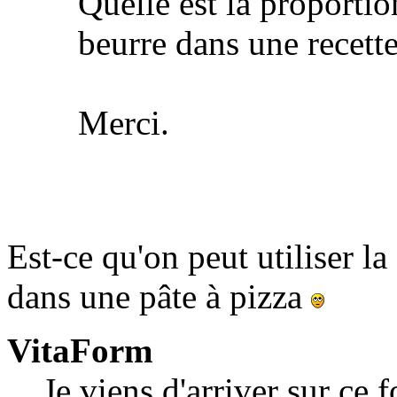
Quelle est la proporti
beurre dans une recett
Merci.
Est-ce qu'on peut utiliser l
dans une pâte à pizza
VitaForm
Je viens d'arriver sur ce 