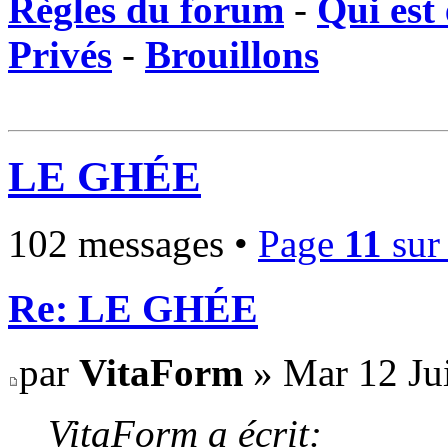
Règles du forum
-
Qui est 
Privés
-
Brouillons
LE GHÉE
102 messages •
Page
11
su
Re: LE GHÉE
par
VitaForm
» Mar 12 Ju
VitaForm a écrit: