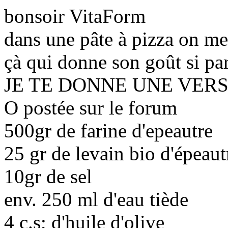
bonsoir VitaForm
dans une pâte à pizza on met 
çà qui donne son goût si part
JE TE DONNE UNE VER
O postée sur le forum
500gr de farine d'epeautre
25 gr de levain bio d'épeau
10gr de sel
env. 250 ml d'eau tiède
4 c.s; d'huile d'olive