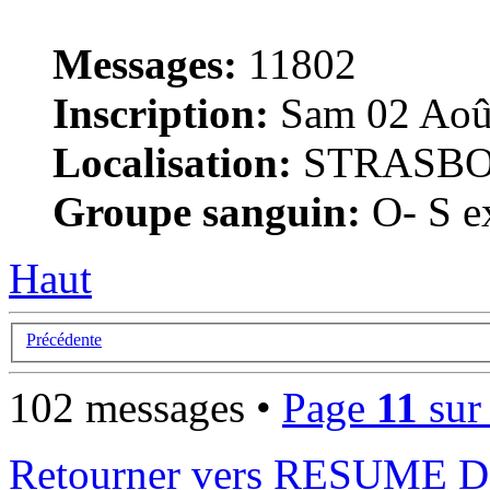
Messages:
11802
Inscription:
Sam 02 Août
Localisation:
STRASB
Groupe sanguin:
O- S ex
Haut
Précédente
102 messages •
Page
11
su
Retourner vers RESUME