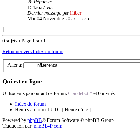
28
Réponses
1542627
Vus
Dernier message
par
liliber
Mar 04 Novembre 2025, 15:25
0 sujets • Page
1
sur
1
Retourner vers Index du forum
Aller à:
Qui est en ligne
Utilisateurs parcourant ce forum:
Claudebot *
et 0 invités
Index du forum
Heures au format UTC [ Heure d’été ]
Powered by
phpBB
® Forum Software © phpBB Group
Traduction par:
phpBB-fr.com