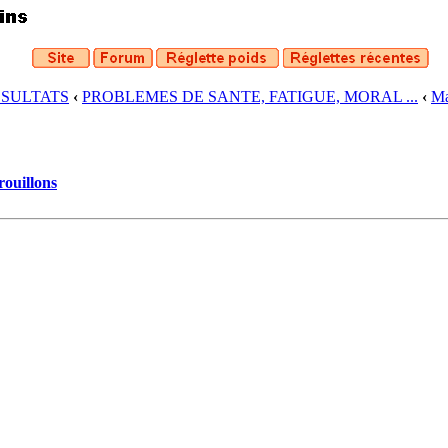
ESULTATS
‹
PROBLEMES DE SANTE, FATIGUE, MORAL ...
‹
Ma
rouillons