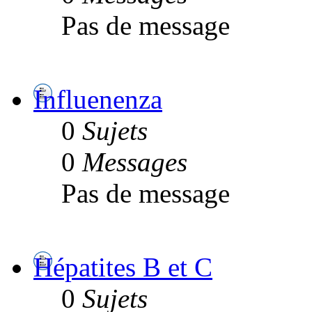
Pas de message
Influenenza
0
Sujets
0
Messages
Pas de message
Hépatites B et C
0
Sujets