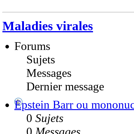
Maladies virales
Forums
Sujets
Messages
Dernier message
Epstein Barr ou mononuc
0
Sujets
0
Messages