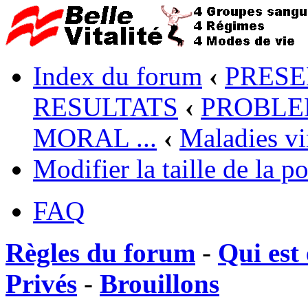
Index du forum
‹
PRESE
RESULTATS
‹
PROBLEM
MORAL ...
‹
Maladies vi
Modifier la taille de la po
FAQ
Règles du forum
-
Qui est 
Privés
-
Brouillons