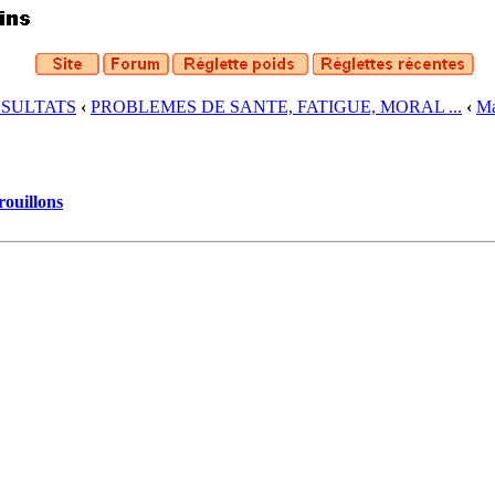
ESULTATS
‹
PROBLEMES DE SANTE, FATIGUE, MORAL ...
‹
Ma
rouillons