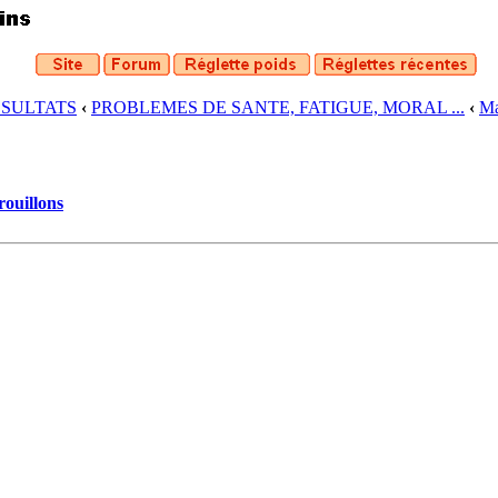
ESULTATS
‹
PROBLEMES DE SANTE, FATIGUE, MORAL ...
‹
Ma
rouillons