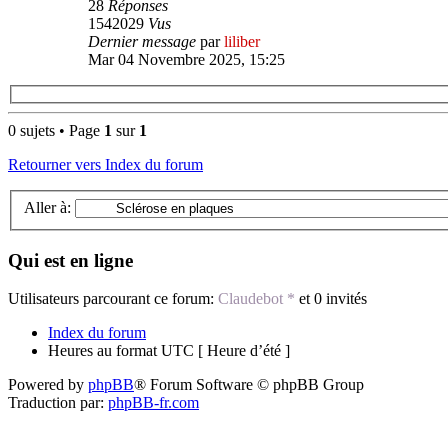
28
Réponses
1542029
Vus
Dernier message
par
liliber
Mar 04 Novembre 2025, 15:25
0 sujets • Page
1
sur
1
Retourner vers Index du forum
Aller à:
Qui est en ligne
Utilisateurs parcourant ce forum:
Claudebot *
et 0 invités
Index du forum
Heures au format UTC [ Heure d’été ]
Powered by
phpBB
® Forum Software © phpBB Group
Traduction par:
phpBB-fr.com