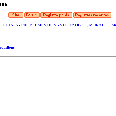
ESULTATS
‹
PROBLEMES DE SANTE, FATIGUE, MORAL ...
‹
Ma
rouillons